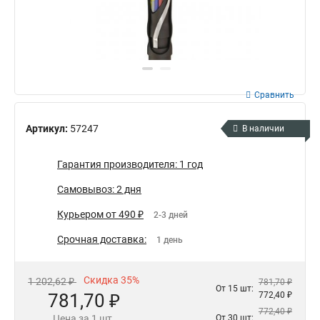
Сравнить
Артикул:
57247
В наличии
Гарантия производителя: 1 год
Самовывоз: 2 дня
Курьером от 490 ₽
2-3 дней
Срочная доставка:
1 день
Скидка 35%
1 202,62 ₽
781,70 ₽
От 15 шт:
781,70 ₽
772,40 ₽
772,40 ₽
Цена за 1 шт.
От 30 шт: