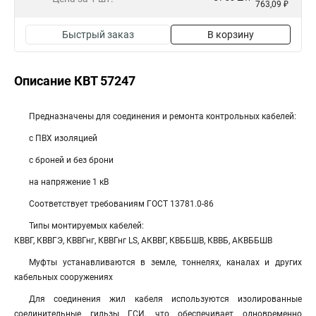
763,09 ₽
Быстрый заказ
В корзину
Описание КВТ 57247
Предназначены для соединения и ремонта контрольных кабелей:
с ПВХ изоляцией
с броней и без брони
на напряжение 1 кВ
Соответствует требованиям ГОСТ 13781.0-86
Типы монтируемых кабелей:
КВВГ, КВВГЭ, КВВГнг, КВВГнг LS, АКВВГ, КВББШВ, КВВБ, АКВББШВ
Муфты устанавливаются в земле, тоннелях, каналах и других
кабельных сооружениях
Для соединения жил кабеля используются изолированные
соединительные гильзы ГСИ, что обеспечивает одновременно