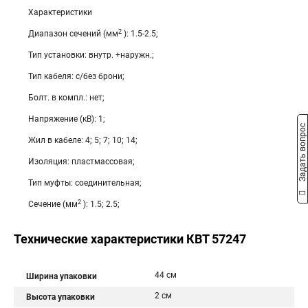
Характеристики
2
Диапазон сечений (мм
): 1.5-2.5;
Тип установки: внутр. +наружн.;
Тип кабеля: с/без брони;
Болт. в компл.: нет;
Напряжение (кВ): 1;
Задать вопрос
Жил в кабеле: 4; 5; 7; 10; 14;
Изоляция: пластмассовая;
Тип муфты: соединительная;
2
Сечение (мм
): 1.5; 2.5;
Технические характеристики КВТ 57247
44 см
Ширина упаковки
2 см
Высота упаковки