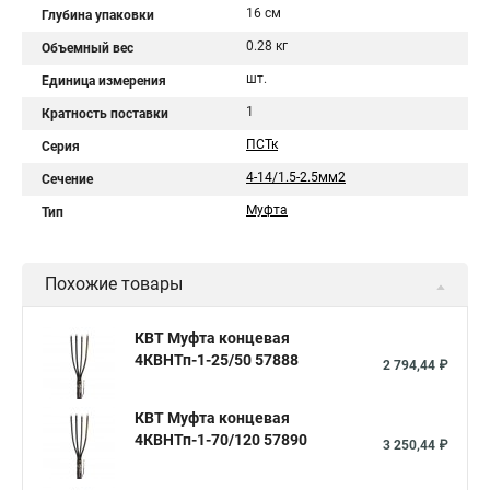
16 см
Глубина упаковки
0.28 кг
Объемный вес
шт.
Единица измерения
1
Кратность поставки
ПСТк
Серия
4-14/1.5-2.5мм2
Сечение
Муфта
Тип
Похожие товары
КВТ Муфта концевая
4КВНТп-1-25/50 57888
2 794,44 ₽
КВТ Муфта концевая
4КВНТп-1-70/120 57890
3 250,44 ₽