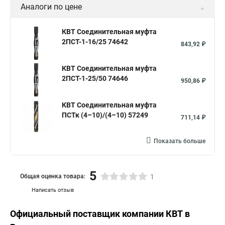
Аналоги по цене
КВТ Соединительная муфта
2ПСТ-1-16/25 74642
843,92 ₽
КВТ Соединительная муфта
2ПСТ-1-25/50 74646
950,86 ₽
КВТ Соединительная муфта
ПСТк (4–10)/(4–10) 57249
711,14 ₽
Показать больше
5
Общая оценка товара:
1
Написать отзыв
Официальный поставщик компании
КВТ
в