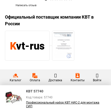
Написать отзыв
Официальный поставщик компании
КВТ
в
России
Каталог
Оплата
Доставка
Контакты
Войти
КВТ 57740
Код товара: 57740
Профессиональный набор КВТ НИС-2 для монтажа
СИП