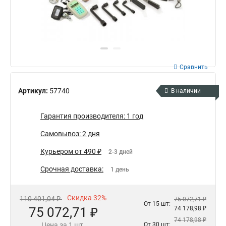
Сравнить
Артикул:
57740
В наличии
Гарантия производителя: 1 год
Самовывоз: 2 дня
Курьером от 490 ₽
2-3 дней
Срочная доставка:
1 день
Скидка 32%
110 401,04 ₽
75 072,71 ₽
От 15 шт:
75 072,71 ₽
74 178,98 ₽
74 178,98 ₽
Цена за 1 шт.
От 30 шт: