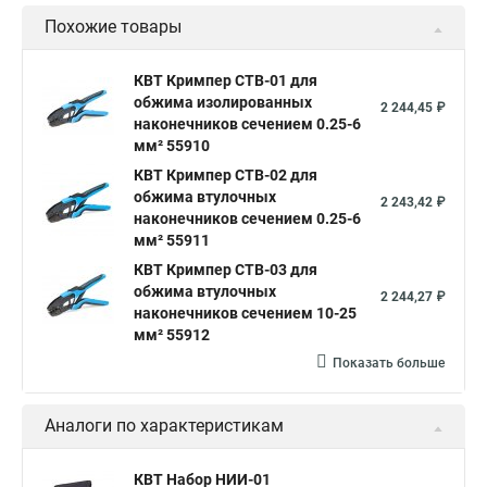
Похожие товары
КВТ Кримпер CTB-01 для
обжима изолированных
2 244,45 ₽
наконечников сечением 0.25-6
мм² 55910
КВТ Кримпер CTB-02 для
обжима втулочных
2 243,42 ₽
наконечников сечением 0.25-6
мм² 55911
КВТ Кримпер CTB-03 для
обжима втулочных
2 244,27 ₽
наконечников сечением 10-25
мм² 55912
Показать больше
Аналоги по характеристикам
КВТ Набор НИИ-01