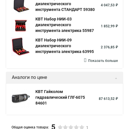
диэлектрического
4 047,53 ₽
инструмента СТАНДАРТ 59380
КВТ Набор НИИ-03
диэлектрического
1 852,99 ₽
инструмента электрика 55987
КВТ Набор НИИ-09
диэлектрического
2 376,85 ₽
инструмента электрика 63995
Показать больше
Аналоги по цене
КВТ Гайколом
гидравлический ГЛГ-6075
87 613,52 ₽
84601
5
Общая оценка товара:
1