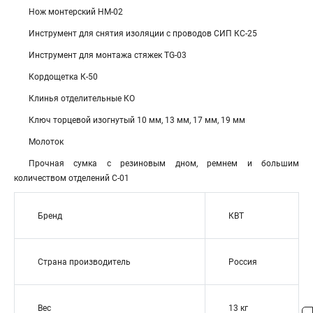
Нож монтерский НМ-02
Инструмент для снятия изоляции с проводов СИП КС-25
Инструмент для монтажа стяжек TG-03
Кордощетка К-50
Клинья отделительные КО
Ключ торцевой изогнутый 10 мм, 13 мм, 17 мм, 19 мм
Молоток
Прочная сумка с резиновым дном, ремнем и большим
количеством отделений С-01
Бренд
КВТ
Страна производитель
Россия
Вес
13 кг