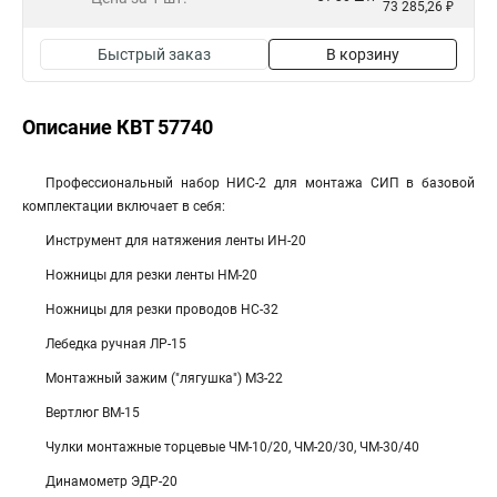
73 285,26 ₽
Быстрый заказ
В корзину
Описание КВТ 57740
Профессиональный набор НИС-2 для монтажа СИП в базовой
комплектации включает в себя:
Инструмент для натяжения ленты ИН-20
Ножницы для резки ленты НМ-20
Ножницы для резки проводов НС-32
Лебедка ручная ЛР-15
Монтажный зажим ("лягушка") МЗ-22
Вертлюг ВМ-15
Чулки монтажные торцевые ЧМ-10/20, ЧМ-20/30, ЧМ-30/40
Динамометр ЭДР-20