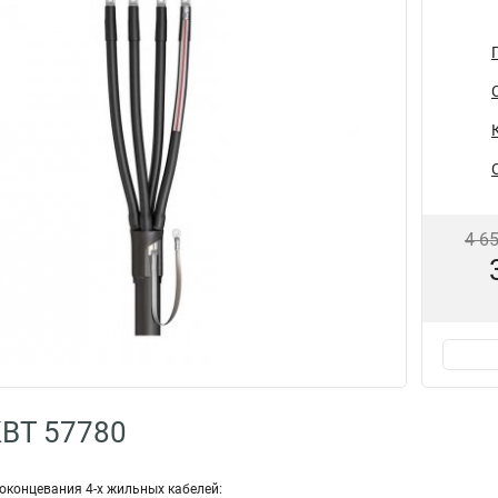
4 6
КВТ 57780
оконцевания 4-х жильных кабелей: