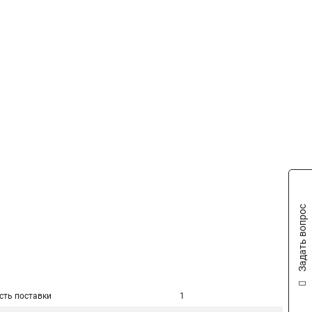
Задать вопрос
сть поставки
1