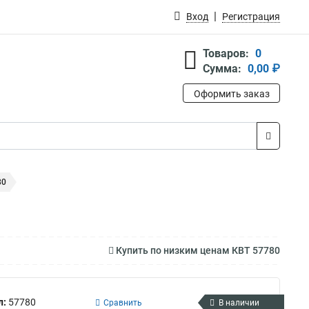
Вход
Регистрация
Товаров:
0
Сумма:
0,00 ₽
Оформить заказ
80
Купить по низким ценам КВТ 57780
л:
57780
Сравнить
В наличии