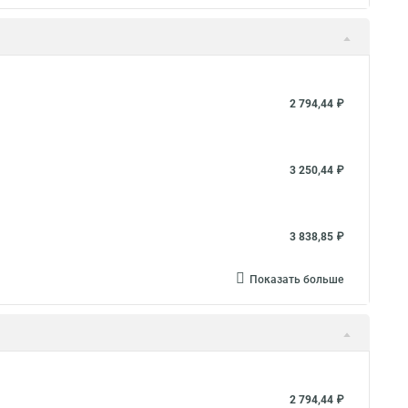
2 794,44 ₽
3 250,44 ₽
3 838,85 ₽
Показать больше
2 794,44 ₽