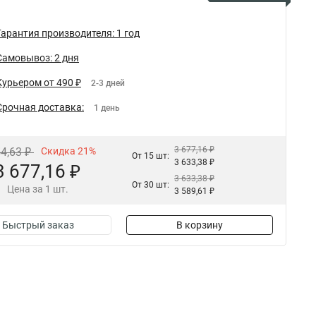
Гарантия производителя: 1 год
Самовывоз: 2 дня
Курьером от 490 ₽
2-3 дней
Срочная доставка:
1 день
3 677,16 ₽
54,63 ₽
Скидка 21%
От 15 шт:
3 633,38 ₽
3 677,16 ₽
3 633,38 ₽
От 30 шт:
Цена за 1 шт.
3 589,61 ₽
Быстрый заказ
В корзину