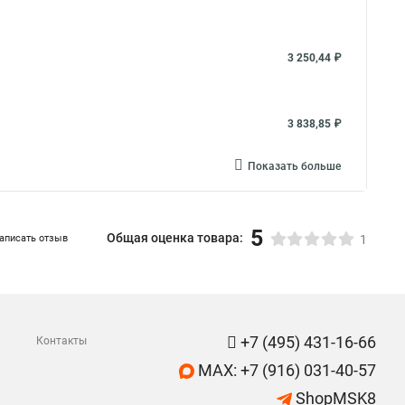
3 250,44 ₽
3 838,85 ₽
Показать больше
5
Общая оценка товара:
аписать отзыв
1
+7 (495) 431-16-66
Контакты
MAX: +7 (916) 031-40-57
ShopMSK8