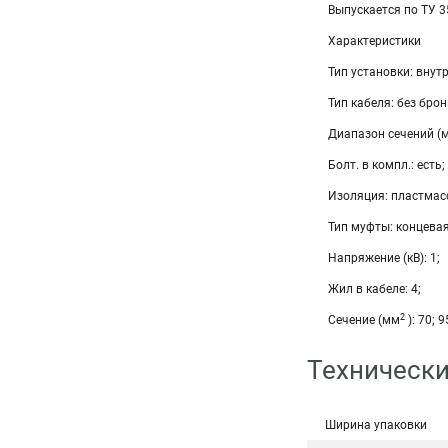
Выпускается по ТУ 
Характеристики
Тип установки: внутр
Тип кабеля: без брон
Диапазон сечений (
Болт. в компл.: есть;
Изоляция: пластмас
Тип муфты: концевая
Напряжение (кВ): 1;
Жил в кабеле: 4;
2
Сечение (мм
): 70; 9
Технически
Ширина упаковки