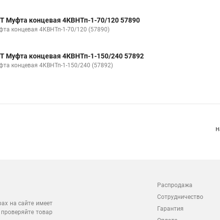
Т Муфта концевая 4КВНТп-1-70/120 57890
фта концевая 4КВНТп-1-70/120 (57890)
Т Муфта концевая 4КВНТп-1-150/240 57892
фта концевая 4КВНТп-1-150/240 (57892)
Н
Распродажа
Сотрудничество
рах на сайте имеет
Гарантия
 проверяйте товар