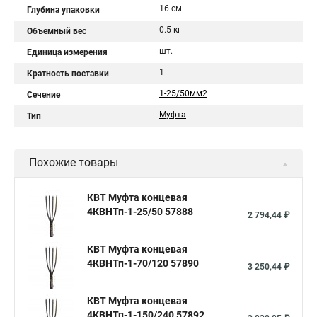
16 см
Глубина упаковки
0.5 кг
Объемный вес
шт.
Единица измерения
1
Кратность поставки
1-25/50мм2
Сечение
Муфта
Тип
Похожие товары
КВТ Муфта концевая
4КВНТп-1-25/50 57888
2 794,44 ₽
КВТ Муфта концевая
4КВНТп-1-70/120 57890
3 250,44 ₽
КВТ Муфта концевая
4КВНТп-1-150/240 57892