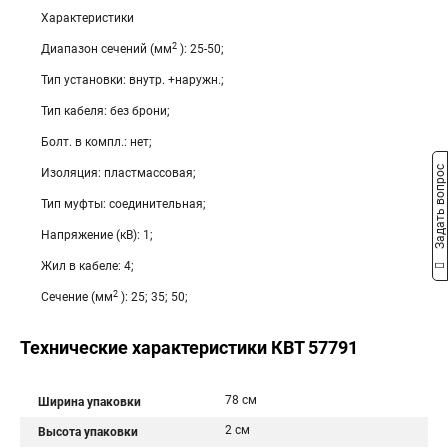
Характеристики
2
Диапазон сечений (мм
): 25-50;
Тип установки: внутр. +наружн.;
Тип кабеля: без брони;
Болт. в компл.: нет;
Задать вопрос
Изоляция: пластмассовая;
Тип муфты: соединительная;
Напряжение (кВ): 1;
Жил в кабеле: 4;
2
Сечение (мм
): 25; 35; 50;
Технические характеристики КВТ 57791
78 см
Ширина упаковки
2 см
Высота упаковки