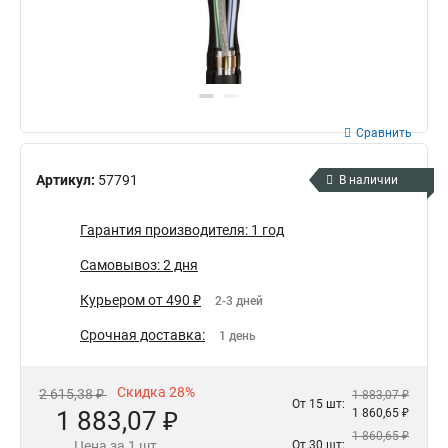
Сравнить
Артикул:
57791
В наличии
Гарантия производителя: 1 год
Самовывоз: 2 дня
Курьером от 490 ₽
2-3 дней
Срочная доставка:
1 день
Скидка 28%
2 615,38 ₽
1 883,07 ₽
От 15 шт:
1 883,07 ₽
1 860,65 ₽
1 860,65 ₽
Цена за 1 шт.
От 30 шт: