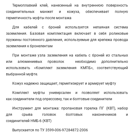
Термоплавкий клей, нанесенный на внутреннюю поверхность
соединительных манжет и кожуха, обеспечивает полную
герметичность муфты после монтажа
Для кабелей с броней используется непаяная система
заземления. Базовая комплектация включает в себя роликовые
пружины постоянного давления, используемые для крепежа провода
заземления к бронелентам
При монтаже узла заземления на кабель с броней из стальных
или алюминиевых проволок необходимо дополнительно
использовать «Комплект заземления КМПБ», соответствующий
выбранной муфте.
Кожух надежно защищает, герметизирует и армирует муфту
Комплект муфты универсален и позволяет использовать
как соединители под опрессовку, так и болтовые соединители
Инструмент для монтажа: пропановая горелка ПГ (КВТ), набор
для срыва головок болтовых наконечников и
соединителей НМБ-6 (КВТ)
Выпускается по ТУ 3599-006-97284872-2006