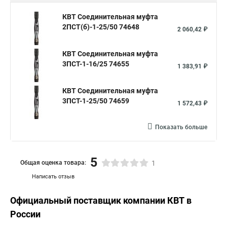
КВТ Соединительная муфта
2ПСТ(б)-1-25/50 74648
2 060,42 ₽
КВТ Соединительная муфта
3ПСТ-1-16/25 74655
1 383,91 ₽
КВТ Соединительная муфта
3ПСТ-1-25/50 74659
1 572,43 ₽
Показать больше
5
Общая оценка товара:
1
Написать отзыв
Официальный поставщик компании
КВТ
в
России