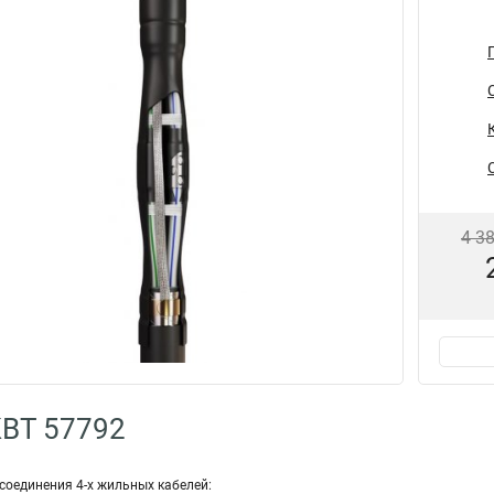
4 3
КВТ 57792
соединения 4-х жильных кабелей: