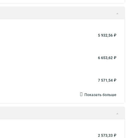
5 932,56 ₽
6 653,62 ₽
7 571,54 ₽
Показать больше
2 573,33 ₽