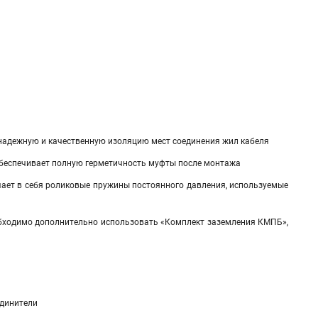
надежную и качественную изоляцию мест соединения жил кабеля
обеспечивает полную герметичность муфты после монтажа
чает в себя роликовые пружины постоянного давления, используемые
обходимо дополнительно использовать «Комплект заземления КМПБ»,
единители