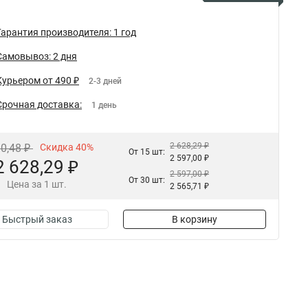
Гарантия производителя: 1 год
Самовывоз: 2 дня
Курьером от 490 ₽
2-3 дней
Срочная доставка:
1 день
2 628,29 ₽
80,48 ₽
Скидка 40%
От 15 шт:
2 597,00 ₽
2 628,29 ₽
2 597,00 ₽
От 30 шт:
Цена за 1 шт.
2 565,71 ₽
Быстрый заказ
В корзину