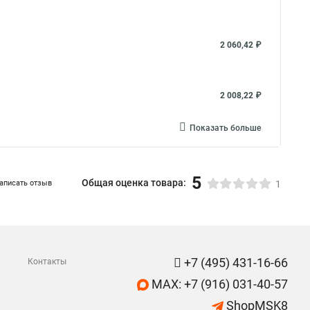
2 060,42 ₽
2 008,22 ₽
Показать больше
5
Общая оценка товара:
аписать отзыв
1
+7 (495) 431-16-66
Контакты
MAX: +7 (916) 031-40-57
ShopMSK8