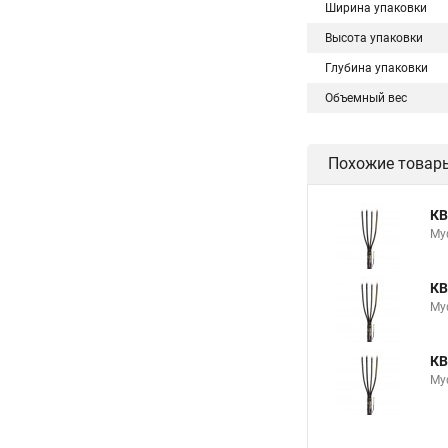
Ширина упаковки
Высота упаковки
Глубина упаковки
Объемный вес
Похожие товар
КВ
Му
КВ
Му
КВ
Му