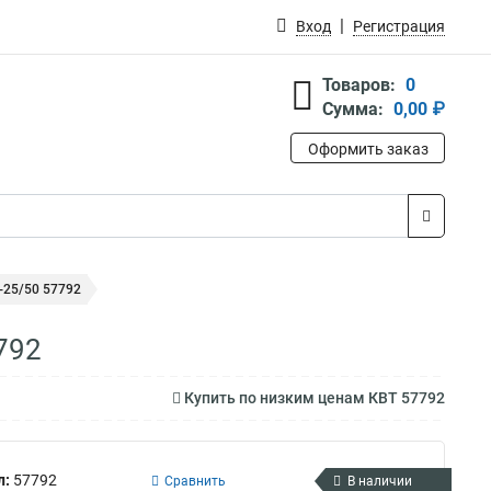
Вход
Регистрация
Товаров:
0
Сумма:
0,00 ₽
Оформить заказ
-25/50 57792
792
Купить по низким ценам КВТ 57792
л:
57792
Сравнить
В наличии