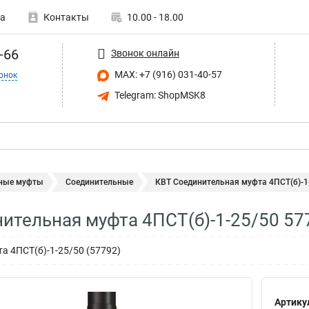
а
Контакты
10.00 - 18.00
-66
Звонок онлайн
MAX: +7 (916) 031-40-57
онок
Telegram: ShopMSK8
ные муфты
Соединительные
КВТ Соединительная муфта 4ПСТ(б)-1
ительная муфта 4ПСТ(б)-1-25/50 57
а 4ПСТ(б)-1-25/50 (57792)
Артику