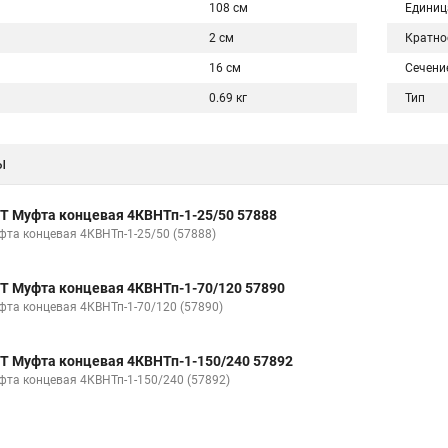
108 см
Единиц
2 см
Кратно
16 см
Сечени
0.69 кг
Тип
ы
Т Муфта концевая 4КВНТп-1-25/50 57888
фта концевая 4КВНТп-1-25/50 (57888)
Т Муфта концевая 4КВНТп-1-70/120 57890
фта концевая 4КВНТп-1-70/120 (57890)
Т Муфта концевая 4КВНТп-1-150/240 57892
фта концевая 4КВНТп-1-150/240 (57892)