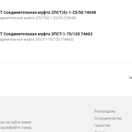
Т Соединительная муфта 2ПСТ(б)-1-25/50 74648
единительная муфта 2ПСТ(б)-1-25/50 (74648)
Т Соединительная муфта 3ПСТ-1-70/120 74663
единительная муфта 3ПСТ-1-70/120 (74663)
Н
Распродажа
Сотрудничество
рах на сайте имеет
Гарантия
 проверяйте товар