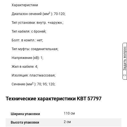
Характеристики
2
Диапазон сечений (мм
): 70-120;
Тип установки: внутр. +наружн.;
Тип кабеля: с броней;
Болт. в компл.: нет;
Задать вопрос
Тип муфты: соединительная;
Напряжение (кВ): 1;
Жил в кабеле: 4;
Изоляция: пластмассовая;
2
Сечение (мм
): 70; 95; 120;
Технические характеристики КВТ 57797
110 см
Ширина упаковки
2 см
Высота упаковки