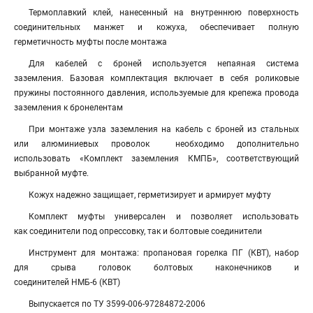
Термоплавкий клей, нанесенный на внутреннюю поверхность
соединительных манжет и кожуха, обеспечивает полную
герметичность муфты после монтажа
Для кабелей с броней используется непаяная система
заземления. Базовая комплектация включает в себя роликовые
пружины постоянного давления, используемые для крепежа провода
заземления к бронелентам
При монтаже узла заземления на кабель с броней из стальных
или алюминиевых проволок необходимо дополнительно
использовать «Комплект заземления КМПБ», соответствующий
выбранной муфте.
Кожух надежно защищает, герметизирует и армирует муфту
Комплект муфты универсален и позволяет использовать
как соединители под опрессовку, так и болтовые соединители
Инструмент для монтажа: пропановая горелка ПГ (КВТ), набор
для срыва головок болтовых наконечников и
соединителей НМБ-6 (КВТ)
Выпускается по ТУ 3599-006-97284872-2006