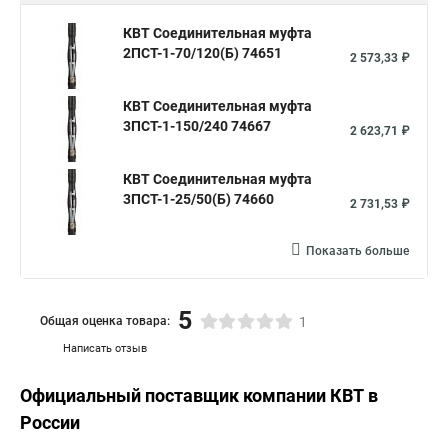
КВТ Соединительная муфта
2ПСТ-1-70/120(Б) 74651
2 573,33 ₽
КВТ Соединительная муфта
3ПСТ-1-150/240 74667
2 623,71 ₽
КВТ Соединительная муфта
3ПСТ-1-25/50(Б) 74660
2 731,53 ₽
Показать больше
5
Общая оценка товара:
1
Написать отзыв
Официальный поставщик компании
КВТ
в
России