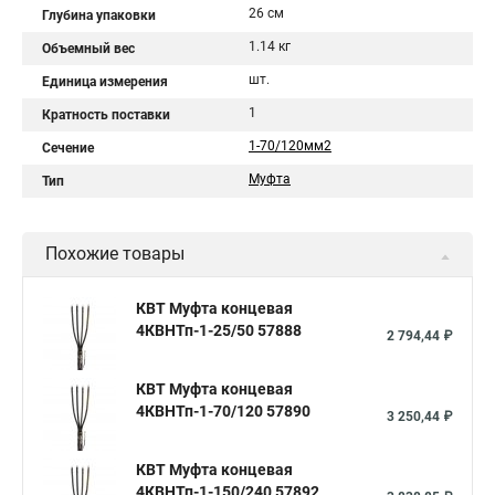
26 см
Глубина упаковки
1.14 кг
Объемный вес
шт.
Единица измерения
1
Кратность поставки
1-70/120мм2
Сечение
Муфта
Тип
Похожие товары
КВТ Муфта концевая
4КВНТп-1-25/50 57888
2 794,44 ₽
КВТ Муфта концевая
4КВНТп-1-70/120 57890
3 250,44 ₽
КВТ Муфта концевая
4КВНТп-1-150/240 57892