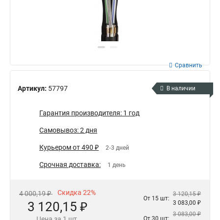
Сравнить
Артикул:
57797
В наличии
Гарантия производителя: 1 год
Самовывоз: 2 дня
Курьером от 490 ₽
2-3 дней
Срочная доставка:
1 день
Скидка 22%
4 000,19 ₽
3 120,15 ₽
От 15 шт:
3 120,15 ₽
3 083,00 ₽
3 083,00 ₽
Цена за 1 шт.
От 30 шт: