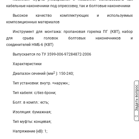
кабельные наконечники под опрессовку, так и болтовые наконечники
Высокое качество комплектующих и используемых
композиционных материалов
Инструмент для монтажа: пропановая горелка ПГ (КВТ), набор
для срыва головок болтовых наконечников и
соединителей НМБ-6 (КВТ)
Выпускается по ТУ 3599-006-97284872-2006
Характеристики
2
Диапазон сечений (мм
): 150-240;
Тип установки: внутр. +наружн.;
Задать вопрос
Тип кабеля: с/без брони;
Болт. в компл.: есть;
Изоляция: бумажная;
Тип муфты: концевая;
Напряжение (кВ): 1;