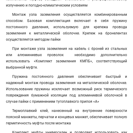
излучению и погодно-климатическим условиям
Монтаж узла заземления осуществляется комбинированным
способом. Базовая комплектация включает в себя пружину
постоянного давления, используемую для крепежа провода
заземления к металлической оболочке. Крепеж на бронелентах
осуществляется методом пайки
При монтаже узла заземления на кабель с броней из стальных
или алюминиевых проволок необходимо дополнительно
использовать «Комплект заземления КМПБ», соответствующий
выбранной муфте.
Пружина постоянного давления обеспечивает быстрый и
надежный монтаж провода заземления на металлической оболочке.
Использование пружины исключает возможный риск термического
повреждения бумажной изоляции под алюминиевой оболочкой в
случае пайки с применением тугоплавкого припоя «А»
Термоплавкий клей, нанесенный на внутренние поверхности
поясной манжеты, перчатки и концевых манжет, обеспечивает полную
герметичность муфты после монтажа
Комплект муфты универсален и позволяет использовать как