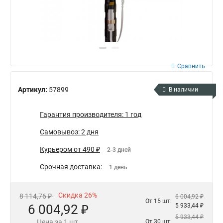
Сравнить
Артикул:
57899
В наличии
Гарантия производителя: 1 год
Самовывоз: 2 дня
Курьером от 490 ₽
2-3 дней
Срочная доставка:
1 день
Скидка 26%
8 114,76 ₽
6 004,92 ₽
От 15 шт:
6 004,92 ₽
5 933,44 ₽
5 933,44 ₽
Цена за 1 шт.
От 30 шт: