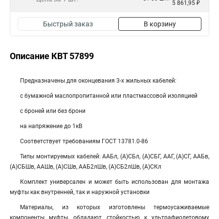
5 861,95 ₽
Быстрый заказ
В корзину
Описание КВТ 57899
Предназначены для оконцевания 3-х жильных кабелей:
с бумажной маслопропитанной или пластмассовой изоляцией
с броней или без брони
на напряжение до 1кВ
Соответствует требованиям ГОСТ 13781.0-86
Типы монтируемых кабелей: ААБл, (А)СБл, (А)СБГ, ААГ, (А)СГ, ААБв,
(А)СБШв, ААШв, (А)СШв, ААБ2лШв, (А)СБ2лШв, (А)СКл
Комплект универсален и может быть использован для монтажа
муфты как внутренней, так и наружной установки
Материалы, из которых изготовлены термоусаживаемые
компоненты муфты, обладают стойкостью к ультрафиолетовому