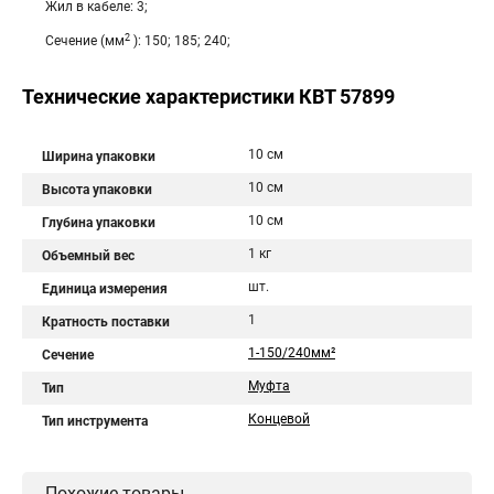
Жил в кабеле: 3;
2
Сечение (мм
): 150; 185; 240;
Технические характеристики КВТ 57899
10 см
Ширина упаковки
10 см
Высота упаковки
10 см
Глубина упаковки
1 кг
Объемный вес
шт.
Единица измерения
1
Кратность поставки
1-150/240мм²
Сечение
Муфта
Тип
Концевой
Тип инструмента
Похожие товары