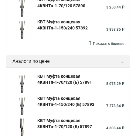
4КВНТп-1-70/120 57890
3 250,44 ₽
КВТ Муфта концевая
4КВНТп-1-150/240 57892
3 838,85 ₽
Показать больше
Аналоги по цене
КВТ Муфта концевая
4КВНТп-1-70/120 (Б) 57891
5 075,29 ₽
КВТ Муфта концевая
4КВНТп-1-150/240 (Б) 57893
7 278,84 ₽
КВТ Муфта концевая
3КВНТп-1-70/120 (Б) 57897
4 308,44 ₽