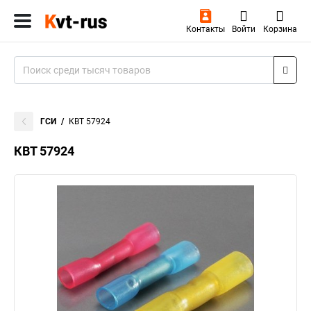
Контакты
Войти
Корзина
ГСИ
КВТ 57924
КВТ 57924