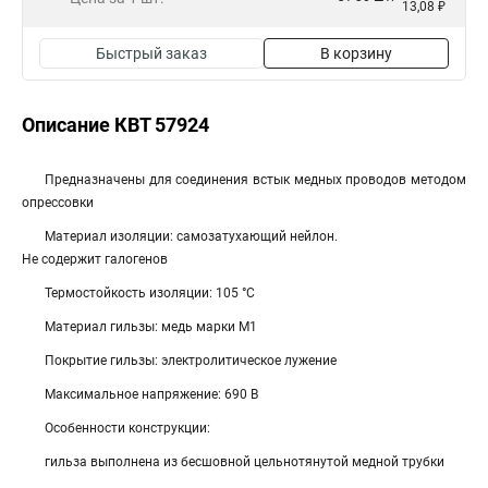
13,08 ₽
Быстрый заказ
В корзину
Описание КВТ 57924
Предназначены для соединения встык медных проводов методом
опрессовки
Материал изоляции: самозатухающий нейлон.
Не содержит галогенов
Термостойкость изоляции: 105 °C
Материал гильзы: медь марки М1
Покрытие гильзы: электролитическое лужение
Максимальное напряжение: 690 В
Особенности конструкции:
гильза выполнена из бесшовной цельнотянутой медной трубки