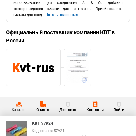
использовании для соединения Al & Cu добавил
токопроводящей смазки для контактов. Приобретались
гильзы для соед
...
Читать полностью
Официальный поставщик компании
КВТ
в
России
Каталог
Оплата
Доставка
Контакты
Войти
КВТ 57924
Код товара: 57924