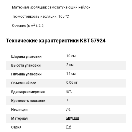
Материал изоляции: самозатухающий нейлон
Термостойкость изоляции: 105 °C
2
Сечение (мм
): 2.5;
Технические характеристики КВТ 57924
10 см
Ширина упаковки
2 см
Высота упаковки
14 см
Глубина упаковки
0.06 кг
Объемный вес
шт.
Единица измерения
1
Кратность поставки
да
Изоляция
медная
Материал
ГМ
Серия