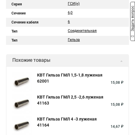
ГСИ(н)
Серия
Задать вопрос
6,0
Сечение
6
Сечение кабеля
Соединительная
Тип
Гильза
Тип
Похожие товары
КВТ Гильза ГМЛ 1,5-1,8 луженая
62001
15,08 ₽
КВТ Гильза ГМЛ 2,5 -2,6 луженая
41163
15,08 ₽
КВТ Гильза ГМЛ 4 -3 луженая
41164
14,67 ₽