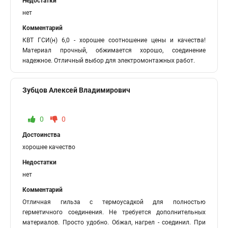
Недостатки
нет
Комментарий
КВТ ГСИ(н) 6,0 - хорошее соотношение цены и качества!
Материал прочный, обжимается хорошо, соединение
надежное. Отличный выбор для электромонтажных работ.
Зубцов Алексей Владимирович
0
0
Достоинства
хорошее качество
Недостатки
нет
Комментарий
Отличная гильза с термоусадкой для полностью
герметичного соединения. Не требуется дополнительных
материалов. Просто удобно. Обжал, нагрел - соединил. При