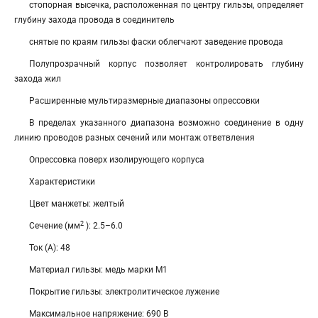
стопорная высечка, расположенная по центру гильзы, определяет
глубину захода провода в соединитель
снятые по краям гильзы фаски облегчают заведение провода
Полупрозрачный корпус позволяет контролировать глубину
захода жил
Расширенные мультиразмерные диапазоны опрессовки
В пределах указанного диапазона возможно соединение в одну
линию проводов разных сечений или монтаж ответвления
Опрессовка поверх изолирующего корпуса
Характеристики
Цвет манжеты: желтый
2
Сечение (мм
): 2.5–6.0
Ток (А): 48
Материал гильзы: медь марки М1
Покрытие гильзы: электролитическое лужение
Максимальное напряжение: 690 В