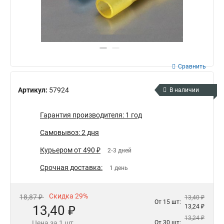
Сравнить
Артикул:
57924
В наличии
Гарантия производителя: 1 год
Самовывоз: 2 дня
Курьером от 490 ₽
2-3 дней
Срочная доставка:
1 день
Скидка 29%
18,87 ₽
13,40 ₽
От 15 шт:
13,40 ₽
13,24 ₽
13,24 ₽
Цена за 1 шт.
От 30 шт: