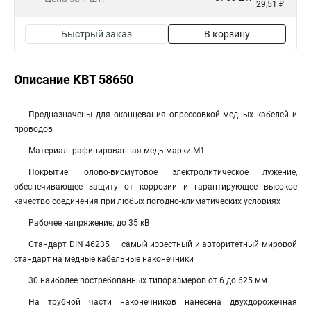
29,51 ₽
Быстрый заказ
В корзину
Описание КВТ 58650
Предназначены для оконцевания опрессовкой медных кабелей и
проводов
Материал: рафинированная медь марки М1
Покрытие: олово-висмутовое электролитическое лужение,
обеспечивающее защиту от коррозии и гарантирующее высокое
качество соединения при любых погодно-климатических условиях
Рабочее напряжение: до 35 кВ
Стандарт DIN 46235 — самый известный и авторитетный мировой
стандарт на медные кабельные наконечники
30 наиболее востребованных типоразмеров от 6 до 625 мм
На трубной части наконечников нанесена двухдорожечная