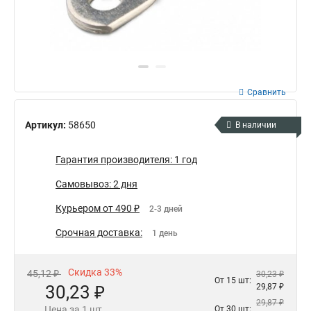
Сравнить
Артикул:
58650
В наличии
Гарантия производителя: 1 год
Самовывоз: 2 дня
Курьером от 490 ₽
2-3 дней
Срочная доставка:
1 день
Скидка 33%
45,12 ₽
30,23 ₽
От 15 шт:
30,23 ₽
29,87 ₽
29,87 ₽
Цена за 1 шт.
От 30 шт: