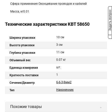
Сфера применения Оконцевание проводов и кабелей
Задать вопрос
Масса, кг0.01
Технические характеристики КВТ 58650
10 см
Ширина упаковки
3 см
Высота упаковки
11 см
Глубина упаковки
0.07 кг
Объемный вес
шт.
Единица измерения
1
Кратность поставки
6-6-3,8мм2
Сечение/Диаметр
Наконечник
Тип
Похожие товары