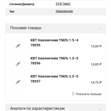
25-8-7мм2
Сечение/Диаметр
Наконечник
Тип
Похожие товары
КВТ Наконечник ТМЛс 1.5–4
78595
12,83 ₽
КВТ Наконечник ТМЛс 1.5–5
78596
12,83 ₽
КВТ Наконечник ТМЛс 2.5–5
78597
14,72 ₽
Показать больше
Аналоги по характеристикам