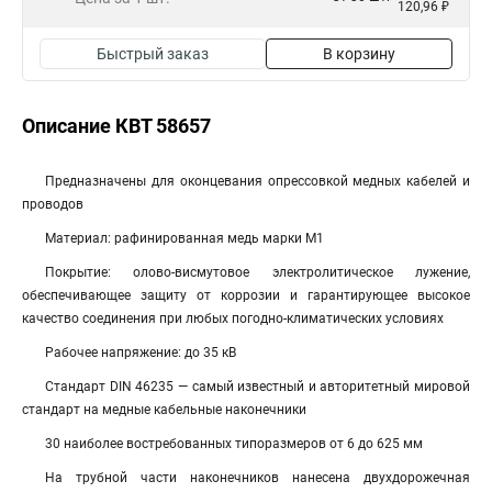
120,96 ₽
Быстрый заказ
В корзину
Описание КВТ 58657
Предназначены для оконцевания опрессовкой медных кабелей и
проводов
Материал: рафинированная медь марки М1
Покрытие: олово-висмутовое электролитическое лужение,
обеспечивающее защиту от коррозии и гарантирующее высокое
качество соединения при любых погодно-климатических условиях
Рабочее напряжение: до 35 кВ
Стандарт DIN 46235 — самый известный и авторитетный мировой
стандарт на медные кабельные наконечники
30 наиболее востребованных типоразмеров от 6 до 625 мм
На трубной части наконечников нанесена двухдорожечная