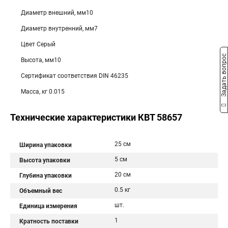
Диаметр внешний, мм10
Диаметр внутренний, мм7
Цвет Серый
Задать вопрос
Высота, мм10
Сертификат соответствия DIN 46235
Масса, кг 0.015
Технические характеристики КВТ 58657
25 см
Ширина упаковки
5 см
Высота упаковки
20 см
Глубина упаковки
0.5 кг
Объемный вес
шт.
Единица измерения
1
Кратность поставки