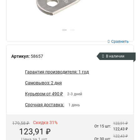
Сравнить
Артикул:
58657
В наличии
Гарантия производителя: 1 год
Самовывоз: 2 дня
Курьером от 490 ₽
2-3 дней
Срочная доставка:
1 день
Скидка 31%
179,58 ₽
123,91 ₽
От 15 шт:
123,91 ₽
122,43 ₽
122,43 ₽
Цена за 1 шт.
От 30 шт: