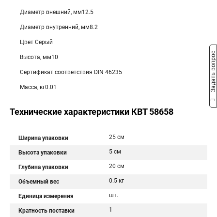
Диаметр внешний, мм12.5
Диаметр внутренний, мм8.2
Цвет Серый
Задать вопрос
Высота, мм10
Сертификат соответствия DIN 46235
Масса, кг0.01
Технические характеристики КВТ 58658
25 см
Ширина упаковки
5 см
Высота упаковки
20 см
Глубина упаковки
0.5 кг
Объемный вес
шт.
Единица измерения
1
Кратность поставки