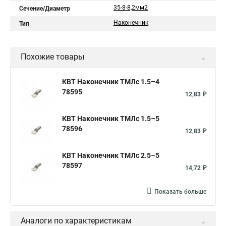
35-8-8,2мм2
Сечение/Диаметр
Наконечник
Тип
Похожие товары
КВТ Наконечник ТМЛс 1.5–4
78595
12,83 ₽
КВТ Наконечник ТМЛс 1.5–5
78596
12,83 ₽
КВТ Наконечник ТМЛс 2.5–5
78597
14,72 ₽
Показать больше
Аналоги по характеристикам