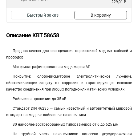
229,01 ₽
Быстрый заказ
В корзину
Описание КВТ 58658
Предназначены для оконцевания опрессовкой медных кабелей и
проводов
Материал: рафинированная медь марки М1
Покрытие: олово-висмутовое электролитическое лужение,
обеспечивающее защиту от коррозии и гарантирующее высокое
качество соединения при любых погодно-климатических условиях
Рабочее напряжение: до 35 кВ
Стандарт DIN 46235 — самый известный и авторитетный мировой
стандарт на медные кабельные наконечники
30 наиболее востребованных типоразмеров от 6 до 625 мм
На трубной части наконечников нанесена двухдорожечная