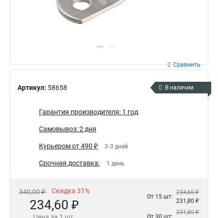
Сравнить
Артикул:
58658
В наличии
Гарантия производителя: 1 год
Самовывоз: 2 дня
Курьером от 490 ₽
2-3 дней
Срочная доставка:
1 день
Скидка 31%
340,00 ₽
234,60 ₽
От 15 шт:
234,60 ₽
231,80 ₽
231,80 ₽
Цена за 1 шт.
От 30 шт: