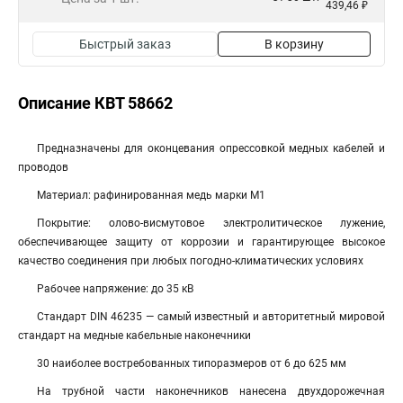
439,46 ₽
Быстрый заказ
В корзину
Описание КВТ 58662
Предназначены для оконцевания опрессовкой медных кабелей и
проводов
Материал: рафинированная медь марки М1
Покрытие: олово-висмутовое электролитическое лужение,
обеспечивающее защиту от коррозии и гарантирующее высокое
качество соединения при любых погодно-климатических условиях
Рабочее напряжение: до 35 кВ
Стандарт DIN 46235 — самый известный и авторитетный мировой
стандарт на медные кабельные наконечники
30 наиболее востребованных типоразмеров от 6 до 625 мм
На трубной части наконечников нанесена двухдорожечная