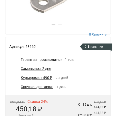
Сравнить
Артикул:
58662
В наличии
Гарантия производителя: 1 год
Самовывоз: 2 дня
Курьером от 490 ₽
2-3 дней
Срочная доставка:
1 день
Скидка 24%
592,34 ₽
450,18 ₽
От 15 шт:
450,18 ₽
444,82 ₽
444,82 ₽
Цена за 1 шт.
От 30 шт: