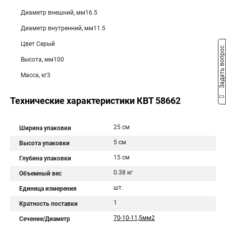
Диаметр внешний, мм16.5
Диаметр внутренний, мм11.5
Цвет Серый
Задать вопрос
Высота, мм100
Масса, кг3
Технические характеристики КВТ 58662
25 см
Ширина упаковки
5 см
Высота упаковки
15 см
Глубина упаковки
0.38 кг
Объемный вес
шт.
Единица измерения
1
Кратность поставки
70-10-11,5мм2
Сечение/Диаметр