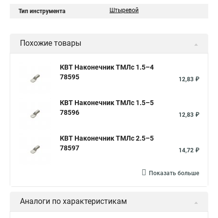
Штыревой
Тип инструмента
Похожие товары
КВТ Наконечник ТМЛс 1.5–4
78595
12,83 ₽
КВТ Наконечник ТМЛс 1.5–5
78596
12,83 ₽
КВТ Наконечник ТМЛс 2.5–5
78597
14,72 ₽
Показать больше
Аналоги по характеристикам