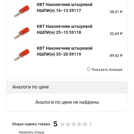
КВТ Наконечник штыревой
НШПИ(н) 16–13 59117
38,51 ₽
КВТ Наконечник штыревой
НШПИ(н) 25–15 59118
52,69 ₽
КВТ Наконечник штыревой
НШПИ(н) 35–20 59119
89,62 ₽
Показать больше
Аналоги по цене
Аналоги по цене не найдены
5
Общая оценка товара:
1
Написать отзыв