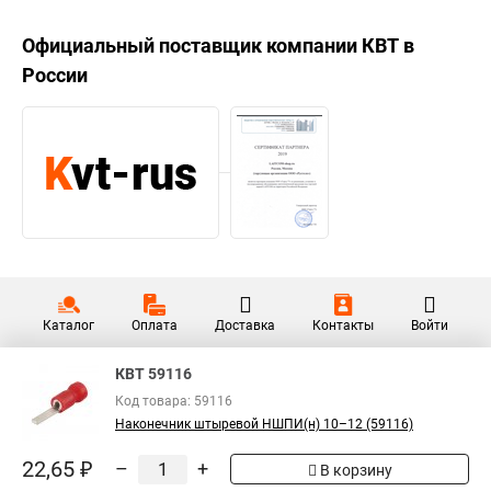
Официальный поставщик компании
КВТ
в
России
Каталог
Оплата
Доставка
Контакты
Войти
КВТ 59116
Код товара: 59116
Наконечник штыревой НШПИ(н) 10–12 (59116)
22,65 ₽
–
+
В корзину