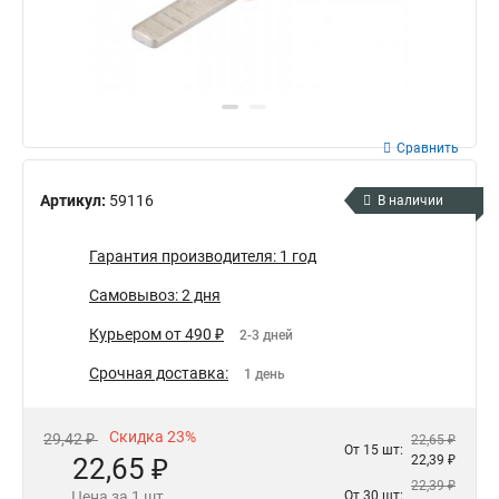
Сравнить
Артикул:
59116
В наличии
Гарантия производителя: 1 год
Самовывоз: 2 дня
Курьером от 490 ₽
2-3 дней
Срочная доставка:
1 день
Скидка 23%
29,42 ₽
22,65 ₽
От 15 шт:
22,65 ₽
22,39 ₽
22,39 ₽
Цена за 1 шт.
От 30 шт: