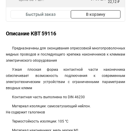
22,12 ₽
Быстрый заказ
В корзину
Описание КВТ 59116
Предназначены для оконцевания опрессовкой многопроволочных
медных проводов и последующего крепежа наконечников к клеммам
электрического оборудования
Узкая плоская форма контактной части наконечника
обеспечивает возможность подлкючения к современным
электротехническим устройствам с ограниченными параметрами
вводных клемм
Контактная часть выполнена по DIN 46230
Материал изоляции: самозатухающий нейлон.
Не содержит галогенов
Термостойкость изоляции: 105 °C
Материал наконечника: медь марки М1