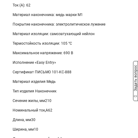
Ток (А): 62
Материал наконечника: медь марки М1
Покрытие наконечника: электролитическое лужение
Материал изоляции: самозатухающий нейлон
Термостойкость изоляции: 105 °C
Максимальное напряжение: 690 В
Исполнение «Easy Entry»
Задать вопрос
Сертификат ПИСЬМО 101-KC-888
Материал изделия Медь
Тип изделия Наконечник
Сечение жилы, мм210
Номинальный ток,А62
Длина, мм30
Ширина, мм10