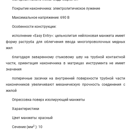
Покрытие наконечника: электролитическое лужение
Максимальное напряжение: 690 В
Особенности конструкции:
исполнение «Easy Entry»: цельнолитая нейлоновая манжета имеет
форму раструба для облегчения ввода многопроволочных медных
жил
благодаря заваренному стыковому шву на трубной контактной
части, ориентация наконечника в матрицах инструмента не имеет
значения
поперечные засечки на внутренней поверхности трубной части
наконечников увеличивают механическую прочность соединения с
жилой
Опрессовка поверх изолирующей манжеты
Характеристики
Цвет манжеты: красный
2
Сечение (мм
): 10