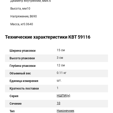
Диаметр внутренний, мм4.6
Высота, мм10
Напряжение, В690
Масса, кг0.0640
Технические характеристики КВТ 59116
15 см
Ширина упаковки
3 см
Высота упаковки
12 см
Глубина упаковки
0.11 кг
Объемный вес
шт.
Единица измерения
1
Кратность поставки
НШПИ(н)
Серия
10
Сечение
Наконечник
Тип