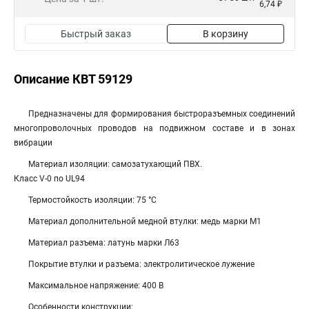
6,74 ₽
Быстрый заказ
В корзину
Описание КВТ 59129
Предназначены для формирования быстроразъемных соединений
многопроволочных проводов на подвижном составе и в зонах
вибрации
Материал изоляции: самозатухающий ПВХ.
Класс V-0 по UL94
Термостойкость изоляции: 75 °C
Материал дополнительной медной втулки: медь марки М1
Материал разъема: латунь марки Л63
Покрытие втулки и разъема: электролитическое лужение
Максимальное напряжение: 400 В
Особенности конструкции: