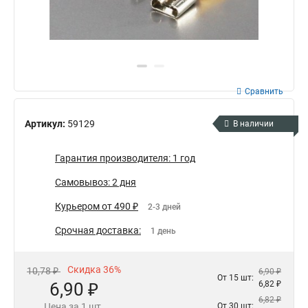
Сравнить
Артикул:
59129
В наличии
Гарантия производителя: 1 год
Самовывоз: 2 дня
Курьером от 490 ₽
2-3 дней
Срочная доставка:
1 день
Скидка 36%
10,78 ₽
6,90 ₽
От 15 шт:
6,90 ₽
6,82 ₽
6,82 ₽
Цена за 1 шт.
От 30 шт: