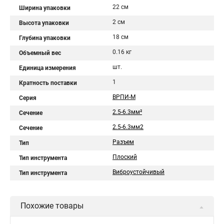
22 см
Ширина упаковки
2 см
Высота упаковки
18 см
Глубина упаковки
0.16 кг
Объемный вес
шт.
Единица измерения
1
Кратность поставки
ВРПИ-М
Серия
2.5-6.3мм²
Сечение
2.5-6.3мм2
Сечение
Разъем
Тип
Плоский
Тип инструмента
Виброустойчивый
Тип инструмента
Похожие товары