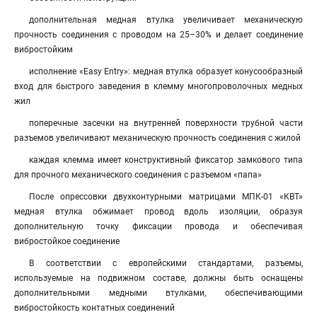
дополнительная медная втулка увеличивает механическую
прочность соединения с проводом на 25–30% и делает соединение
вибростойким
исполнение «Easy Entry»: медная втулка образует конусообразный
вход для быстрого заведения в клемму многопроволочных медных
жил
поперечные засечки на внутренней поверхности трубной части
разъемов увеличивают механическую прочность соединения с жилой
каждая клемма имеет конструктивный фиксатор замкового типа
для прочного механического соединения с разъемом «папа»
После опрессовки двухконтурными матрицами МПК-01 «КВТ»
медная втулка обжимает провод вдоль изоляции, образуя
дополнительную точку фиксации провода и обеспечивая
вибростойкое соединение
В соответствии с европейскими стандартами, разъемы,
используемые на подвижном составе, должны быть оснащены
дополнительными медными втулками, обеспечивающими
вибростойкость контатных соединений