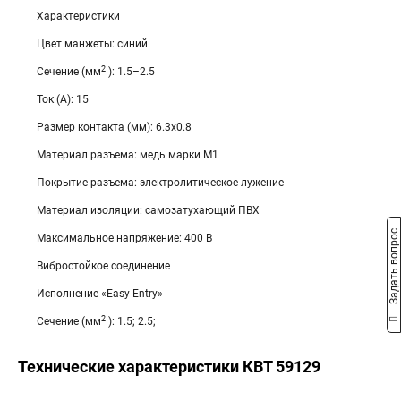
Характеристики
Цвет манжеты: синий
2
Сечение (мм
): 1.5–2.5
Ток (А): 15
Размер контакта (мм): 6.3х0.8
Материал разъема: медь марки М1
Покрытие разъема: электролитическое лужение
Материал изоляции: самозатухающий ПВХ
Задать вопрос
Максимальное напряжение: 400 В
Вибростойкое соединение
Исполнение «Easy Entry»
2
Сечение (мм
): 1.5; 2.5;
Технические характеристики КВТ 59129