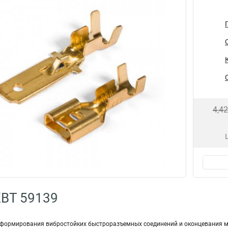
4,4
КВТ 59139
формирования вибростойких быстроразъемных соединений и оконцевания 