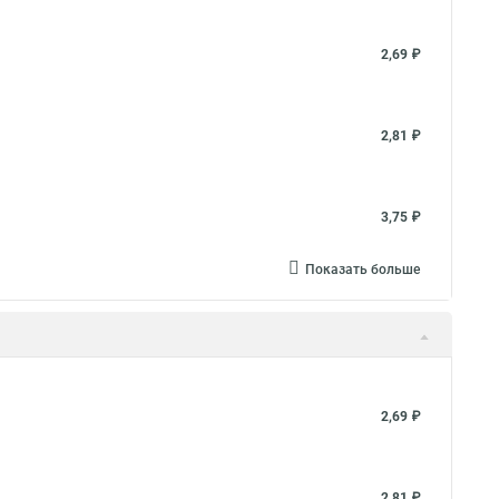
2,69 ₽
2,81 ₽
3,75 ₽
Показать больше
2,69 ₽
2,81 ₽