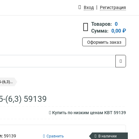
Вход
Регистрация
Товаров:
0
Сумма:
0,00 ₽
Оформить заказ
6,3)...
-(6,3) 59139
Купить по низким ценам КВТ 59139
л:
59139
Сравнить
В наличии