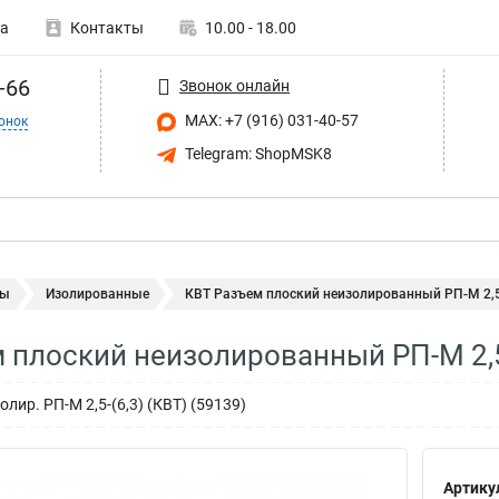
а
Контакты
10.00 - 18.00
-66
Звонок онлайн
MAX: +7 (916) 031-40-57
онок
Telegram: ShopMSK8
мы
Изолированные
КВТ Разъем плоский неизолированный РП-М 2,5-(
 плоский неизолированный РП-М 2,5
лир. РП-М 2,5-(6,3) (КВТ) (59139)
Артику