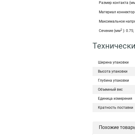
Размер контакта (мм)
Материал коннектор
Максимальное напря
2
Сечение (мм
): 0.75; 
Технически
Ширина упаковки
Высота упаковки
Глубина упаковки
Объемный вес
Единица измерения
Кратность поставки
Похожие товар