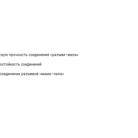
ескую прочность соединения «разъем–жила»
остойкость соединений
 соединении разъемов «мама–папа»