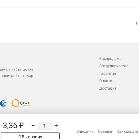
Н
Распродажа
Сотрудничество
рах на сайте имеет
Гарантия
 проверяйте товар
Оплата
Доставка
3,36 ₽
–
+
Описание
Отзывы
Как сделать
В корзину