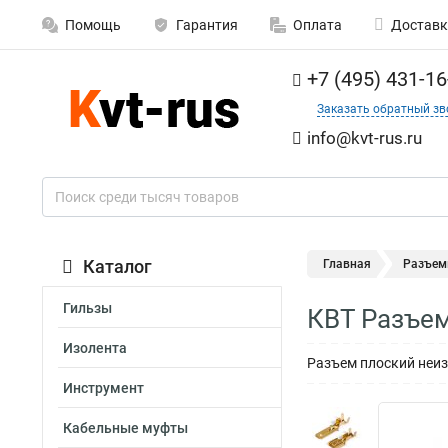
Помощь
Гарантия
Оплата
Доставк
+7 (495) 431-16
Заказать обратный зв
info@kvt-rus.ru
Каталог
Главная
Разъе
Гильзы
КВТ Разъем
Изолента
Разъем плоский неизо
Инструмент
Кабельные муфты