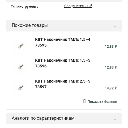
Соединительный
Тип инструмента
Похожие товары
КВТ Наконечник ТМЛс 1.5–4
78595
12,83 ₽
КВТ Наконечник ТМЛс 1.5–5
78596
12,83 ₽
КВТ Наконечник ТМЛс 2.5–5
78597
14,72 ₽
Показать больше
Аналоги по характеристикам