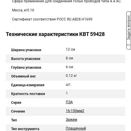
Сфера применения Для соединения голых проводов типа А и АС.
Масса, кг0.16
Задать вопрос
Сертификат соответствия РОСС RU.АВ28.Н1699
Технические характеристики КВТ 59428
12 см
Ширина упаковки
8 см
Высота упаковки
6 см
Глубина упаковки
0.12 кг
Объемный вес
шт.
Единица измерения
1
Кратность поставки
ПЗА
Серия
16-150мм2
Сечение
Зажим
Тип
Плашечный
Тип инструмента