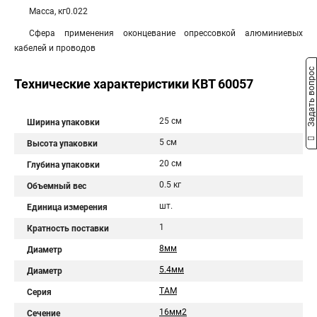
Масса, кг0.022
Сфера применения оконцевание опрессовкой алюминиевых
кабелей и проводов
Задать вопрос
Технические характеристики КВТ 60057
25 см
Ширина упаковки
5 см
Высота упаковки
20 см
Глубина упаковки
0.5 кг
Объемный вес
шт.
Единица измерения
1
Кратность поставки
8мм
Диаметр
5.4мм
Диаметр
ТАМ
Серия
16мм2
Сечение