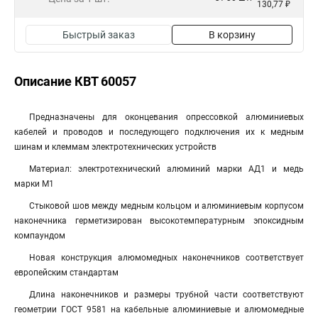
130,77 ₽
Быстрый заказ
В корзину
Описание КВТ 60057
Предназначены для оконцевания опрессовкой алюминиевых
кабелей и проводов и последующего подключения их к медным
шинам и клеммам электротехнических устройств
Материал: электротехнический алюминий марки АД1 и медь
марки М1
Стыковой шов между медным кольцом и алюминиевым корпусом
наконечника герметизирован высокотемпературным эпоксидным
компаундом
Новая конструкция алюмомедных наконечников соответствует
европейским стандартам
Длина наконечников и размеры трубной части соответствуют
геометрии ГОСТ 9581 на кабельные алюминиевые и алюмомедные