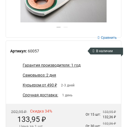
Сравнить
Артикул:
60057
В наличии
Гарантия производителя: 1 год
Самовывоз: 2 дня
Курьером от 490 ₽
2-3 дней
Срочная доставка:
1 день
Скидка 34%
202,95 ₽
133,95 ₽
От 15 шт:
133,95 ₽
132,36 ₽
132,36 ₽
Цена за 1 шт.
От 30 шт: