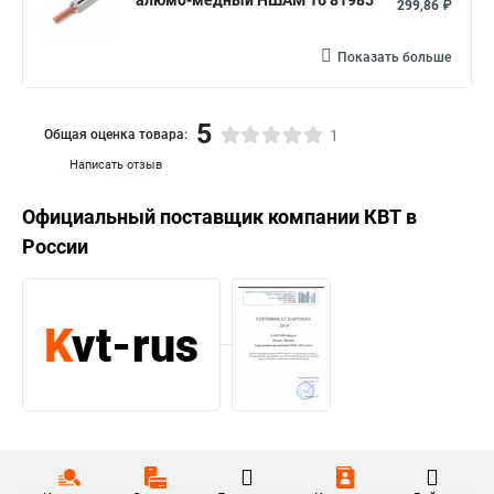
алюмо-медный НШАМ 16 81985
299,86 ₽
Показать больше
5
Общая оценка товара:
1
Написать отзыв
Официальный поставщик компании
КВТ
в
России