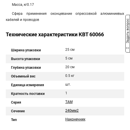
Масса, кг0.17
Сфера применения оконцевание опрессовкой алюминиевых
кабелей и проводов
Задать вопрос
Технические характеристики КВТ 60066
25 см
Ширина упаковки
5 см
Высота упаковки
20 см
Глубина упаковки
0.5 кг
Объемный вес
шт.
Единица измерения
1
Кратность поставки
ТАМ
Серия
240мм2
Сечение
Наконечник
Тип