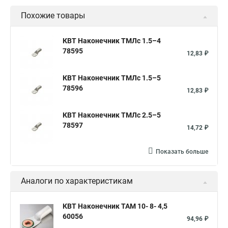
Похожие товары
КВТ Наконечник ТМЛс 1.5–4
78595
12,83 ₽
КВТ Наконечник ТМЛс 1.5–5
78596
12,83 ₽
КВТ Наконечник ТМЛс 2.5–5
78597
14,72 ₽
Показать больше
Аналоги по характеристикам
КВТ Наконечник ТАМ 10- 8- 4,5
60056
94,96 ₽