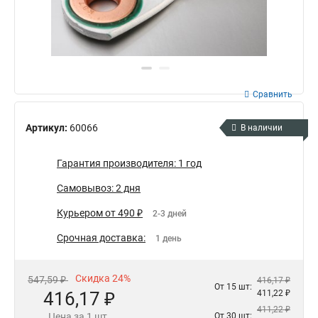
Сравнить
Артикул:
60066
В наличии
Гарантия производителя: 1 год
Самовывоз: 2 дня
Курьером от 490 ₽
2-3 дней
Срочная доставка:
1 день
Скидка 24%
547,59 ₽
416,17 ₽
От 15 шт:
416,17 ₽
411,22 ₽
411,22 ₽
Цена за 1 шт.
От 30 шт: