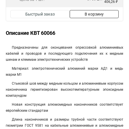
406,26 ₽
Быстрый заказ
В корзину
Описание КВТ 60066
Предназначены для оконцевания опрессовкой алюминиевых
кабелей и проводов и последующего подключения их к медным
шинам и клеммам электротехнических устройств
Материал: электротехнический алюминий марки АД1 и медь
марки М1
Стыковой шов между медным кольцом и алюминиевым корпусом
наконечника герметизирован высокотемпературным эпоксидным
компаундом
Новая конструкция алюмомедных наконечников соответствует
европейским стандартам
Длина наконечников и размеры трубной части соответствуют
геометрии ГОСТ 9581 на кабельные алюминиевые и алюмомедные