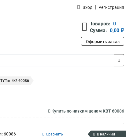
Вход
Регистрация
Товаров:
0
Сумма:
0,00 ₽
Оформить заказ
 ТУТнг-4/2 60086
Купить по низким ценам КВТ 60086
л:
60086
Сравнить
В наличии