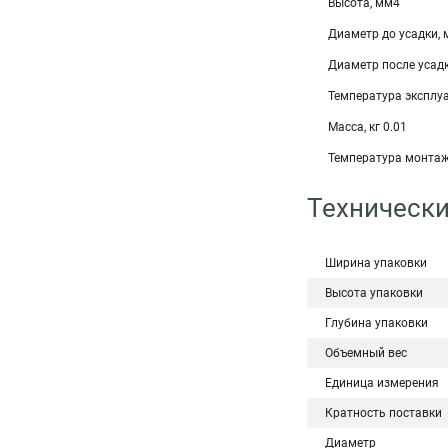
Высота, мм4
Диаметр до усадки,
Диаметр после усад
Температура эксплуа
Масса, кг 0.01
Температура монтаж
Технически
Ширина упаковки
Высота упаковки
Глубина упаковки
Объемный вес
Единица измерения
Кратность поставки
Диаметр