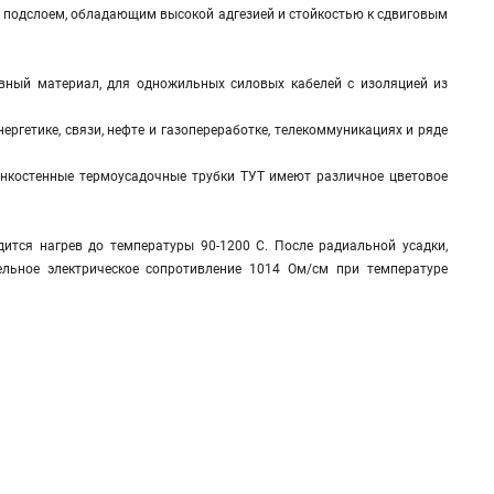
 подслоем, обладающим высокой адгезией и стойкостью к сдвиговым
ивный материал, для одножильных силовых кабелей с изоляцией из
ергетике, связи, нефте и газопереработке, телекоммуникациях и ряде
онкостенные термоусадочные трубки ТУТ имеют различное цветовое
ится нагрев до температуры 90-1200 С. После радиальной усадки,
льное электрическое сопротивление 1014 Ом/см при температуре