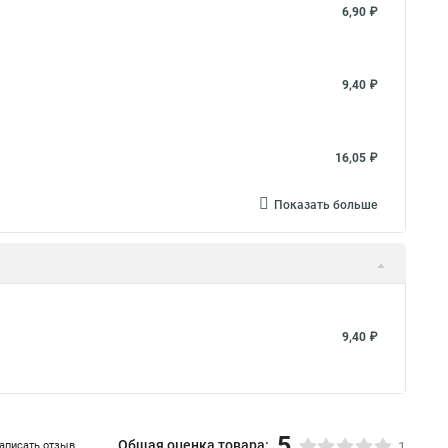
6,90 ₽
9,40 ₽
16,05 ₽
Показать больше
9,40 ₽
5
Общая оценка товара:
аписать отзыв
1