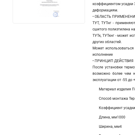
коэффициентом усадки 
деформациям.
• ОБЛАСТЬ ПРИМЕНЕН
ТУТ, ТУТнг - применяю
сшитого полиэтилена на
ТУТк, ТУТкнг - может и
других областей.
Может использоваться 
исполнение
• ПРИНЦИП ДЕЙСТВИЯ
После установки термо
возможно более чем н
эксплуатации от -55 до 
Материал изделия 
Способ монтажа Те
Коэффициент усадки
Длина, мм1000
Ширина, мм4