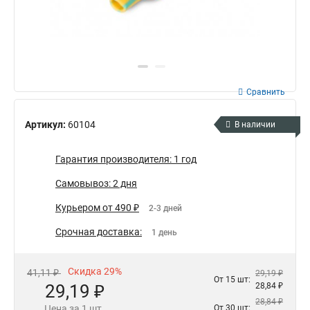
Сравнить
Артикул:
60104
В наличии
Гарантия производителя: 1 год
Самовывоз: 2 дня
Курьером от 490 ₽
2-3 дней
Срочная доставка:
1 день
Скидка 29%
41,11 ₽
29,19 ₽
От 15 шт:
29,19 ₽
28,84 ₽
28,84 ₽
Цена за 1 шт.
От 30 шт: