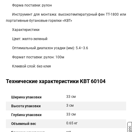
Форма поставки: рулон
Инструмент для монтажа: высокотемпературный фен ТТ-1800 или
портативные бутановые горелки «КВТ»
Характеристики
Цвет: желто-зеленый
Оптимальный диапазон усадки (мм): 5.4–3.6
Формат поставки: рулон: 100м
Клеевой слой: без клея
Технические характеристики КВТ 60104
33 см
Ширина упаковки
3 см
Высота упаковки
33 см
Глубина упаковки
0.65 кг
Объемный вес