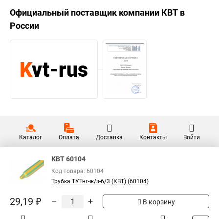
Официальный поставщик компании
КВТ
в
России
Каталог
Оплата
Доставка
Контакты
Войти
КВТ 60104
Код товара: 60104
Трубка ТУТнг-ж/з-6/3 (КВТ) (60104)
29,19 ₽
–
+
В корзину