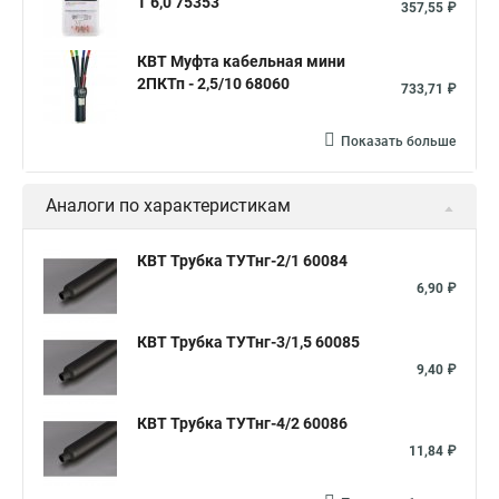
Т 6,0 75353
357,55 ₽
КВТ Муфта кабельная мини
2ПКТп - 2,5/10 68060
733,71 ₽
Показать больше
Аналоги по характеристикам
КВТ Трубка ТУТнг-2/1 60084
6,90 ₽
КВТ Трубка ТУТнг-3/1,5 60085
9,40 ₽
КВТ Трубка ТУТнг-4/2 60086
11,84 ₽