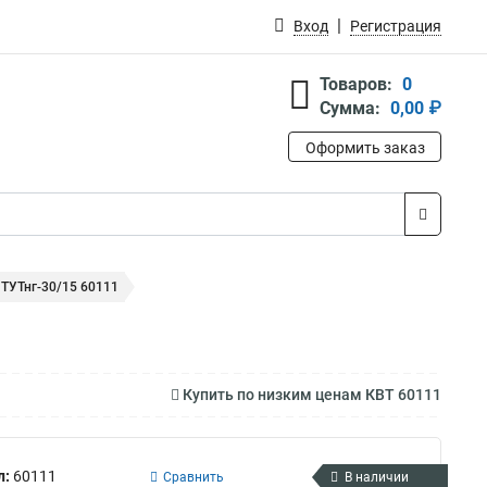
Вход
Регистрация
Товаров:
0
Сумма:
0,00 ₽
Оформить заказ
 ТУТнг-30/15 60111
Купить по низким ценам КВТ 60111
л:
60111
Сравнить
В наличии