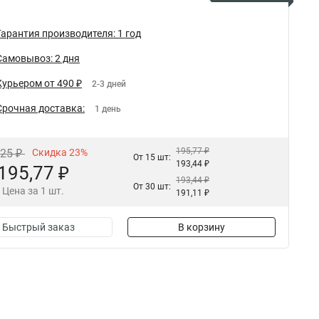
Гарантия производителя: 1 год
Самовывоз: 2 дня
Курьером от 490 ₽
2-3 дней
Срочная доставка:
1 день
195,77 ₽
,25 ₽
Скидка 23%
От 15 шт:
193,44 ₽
195,77 ₽
193,44 ₽
От 30 шт:
Цена за 1 шт.
191,11 ₽
Быстрый заказ
В корзину