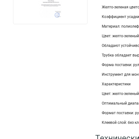
Желто-зеленая цвет
Коэффициент усадки:
Материал: полиолеф
Цвет: желто-зеленый
Обладают устойчиво
Трубка обладает вы
Форма поставки: ру
Инструмент для мон
Характеристики
Цвет: желто-зеленый
Оптимальный диапаз
Формат поставки: ру
Клеевой слой: без кл
Технически