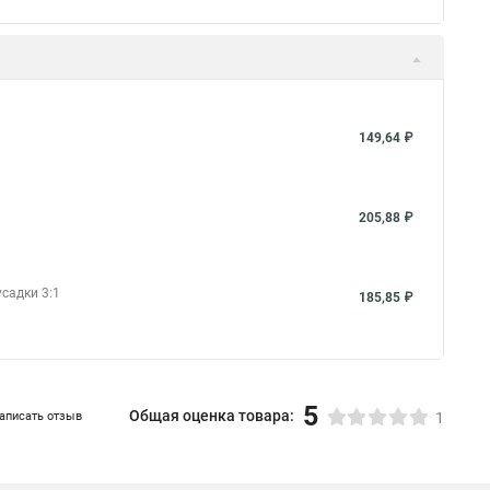
149,64 ₽
205,88 ₽
усадки 3:1
185,85 ₽
5
Общая оценка товара:
аписать отзыв
1