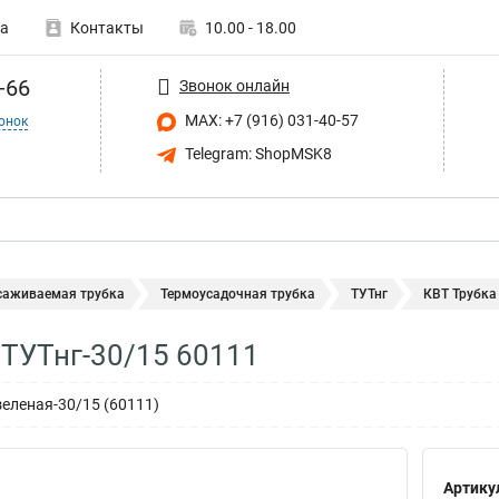
а
Контакты
10.00 - 18.00
-66
Звонок онлайн
MAX: +7 (916) 031-40-57
онок
Telegram: ShopMSK8
саживаемая трубка
Термоусадочная трубка
ТУТнг
КВТ Трубка
 ТУТнг-30/15 60111
зеленая-30/15 (60111)
Артику