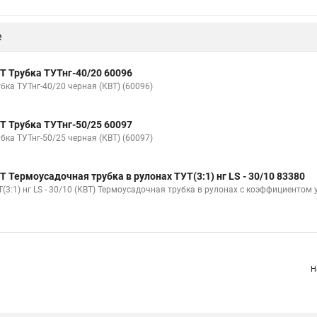
е
Т Трубка ТУТнг-40/20 60096
бка ТУТнг-40/20 черная (КВТ) (60096)
Т Трубка ТУТнг-50/25 60097
бка ТУТнг-50/25 черная (КВТ) (60097)
Т Термоусадочная трубка в рулонах ТУТ(3:1) нг LS - 30/10 83380
(3:1) нг LS - 30/10 (КВТ) Термоусадочная трубка в рулонах с коэффициентом 
Н