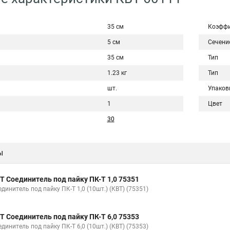
35 см
Коэффи
5 см
Сечени
35 см
Тип
1.23 кг
Тип
шт.
Упаков
1
Цвет
30
ы
Т Соединитель под пайку ПК-Т 1,0 75351
динитель под пайку ПК-Т 1,0 (10шт.) (КВТ) (75351)
Т Соединитель под пайку ПК-Т 6,0 75353
динитель под пайку ПК-Т 6,0 (10шт.) (КВТ) (75353)