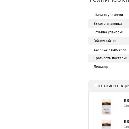
Ширина упаковки
Высота упаковки
Глубина упаковки
Объемный вес
Единица измерения
Кратность поставки
Диаметр
Похожие товар
КВ
Сое
КВ
Сое