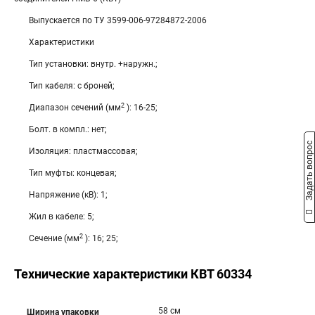
Выпускается по ТУ 3599-006-97284872-2006
Характеристики
Тип установки: внутр. +наружн.;
Тип кабеля: с броней;
2
Диапазон сечений (мм
): 16-25;
Болт. в компл.: нет;
Задать вопрос
Изоляция: пластмассовая;
Тип муфты: концевая;
Напряжение (кВ): 1;
Жил в кабеле: 5;
2
Сечение (мм
): 16; 25;
Технические характеристики КВТ 60334
58 см
Ширина упаковки