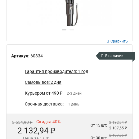
Сравнить
Артикул:
60334
В наличии
Гарантия производителя: 1 год
Самовывоз: 2 дня
Курьером от 490 ₽
2-3 дней
Срочная доставка:
1 день
Скидка 40%
3 554,90 ₽
2 132,94 ₽
От 15 шт:
2 132,94 ₽
2 107,55 ₽
2 107,55 ₽
Цена за 1 шт.
От 30 шт: