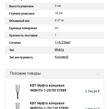
2 см
Высота упаковки
16 см
Глубина упаковки
0.37 кг
Объемный вес
шт.
Единица измерения
1
Кратность поставки
1-16/25мм²
Сечение
Муфта
Тип
Концевой
Тип инструмента
Похожие товары
КВТ Муфта концевая
4КВНТп-1-25/50 57888
2 794,44 ₽
КВТ Муфта концевая
4КВНТп-1-70/120 57890