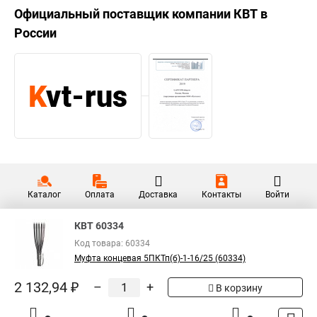
Официальный поставщик компании
КВТ
в
России
Каталог
Оплата
Доставка
Контакты
Войти
КВТ 60334
Код товара: 60334
Муфта концевая 5ПКТп(б)-1-16/25 (60334)
2 132,94 ₽
–
+
В корзину