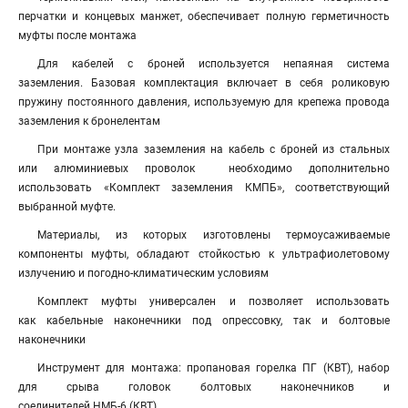
перчатки и концевых манжет, обеспечивает полную герметичность
муфты после монтажа
Для кабелей с броней используется непаяная система
заземления. Базовая комплектация включает в себя роликовую
пружину постоянного давления, используемую для крепежа провода
заземления к бронелентам
При монтаже узла заземления на кабель с броней из стальных
или алюминиевых проволок необходимо дополнительно
использовать «Комплект заземления КМПБ», соответствующий
выбранной муфте.
Материалы, из которых изготовлены термоусаживаемые
компоненты муфты, обладают стойкостью к ультрафиолетовому
излучению и погодно-климатическим условиям
Комплект муфты универсален и позволяет использовать
как кабельные наконечники под опрессовку, так и болтовые
наконечники
Инструмент для монтажа: пропановая горелка ПГ (КВТ), набор
для срыва головок болтовых наконечников и
соединителей НМБ-6 (КВТ)