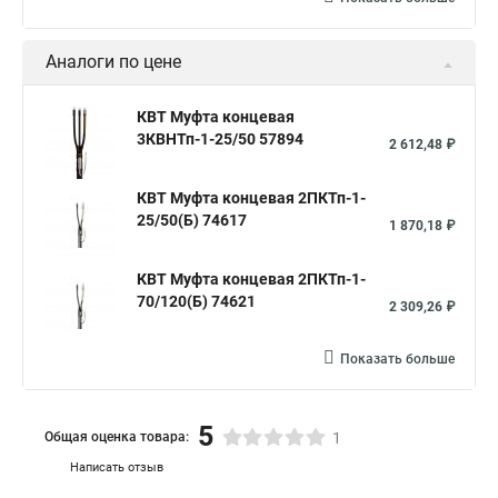
Аналоги по цене
КВТ Муфта концевая
3КВНТп-1-25/50 57894
2 612,48 ₽
КВТ Муфта концевая 2ПКТп-1-
25/50(Б) 74617
1 870,18 ₽
КВТ Муфта концевая 2ПКТп-1-
70/120(Б) 74621
2 309,26 ₽
Показать больше
5
Общая оценка товара:
1
Написать отзыв