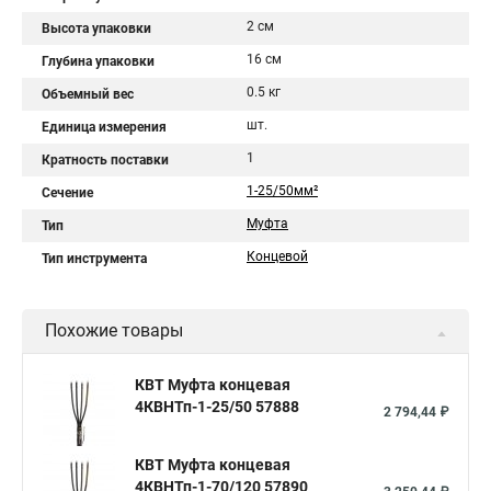
2 см
Высота упаковки
16 см
Глубина упаковки
0.5 кг
Объемный вес
шт.
Единица измерения
1
Кратность поставки
1-25/50мм²
Сечение
Муфта
Тип
Концевой
Тип инструмента
Похожие товары
КВТ Муфта концевая
4КВНТп-1-25/50 57888
2 794,44 ₽
КВТ Муфта концевая
4КВНТп-1-70/120 57890