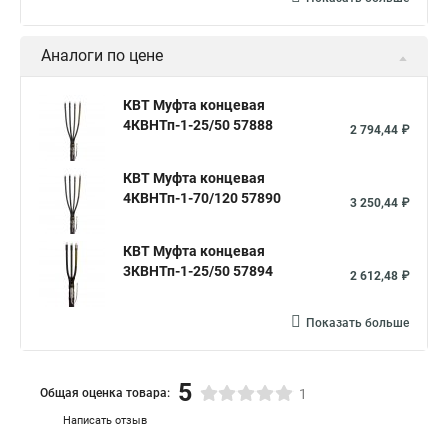
Аналоги по цене
КВТ Муфта концевая
4КВНТп-1-25/50 57888
2 794,44 ₽
КВТ Муфта концевая
4КВНТп-1-70/120 57890
3 250,44 ₽
КВТ Муфта концевая
3КВНТп-1-25/50 57894
2 612,48 ₽
Показать больше
5
Общая оценка товара:
1
Написать отзыв