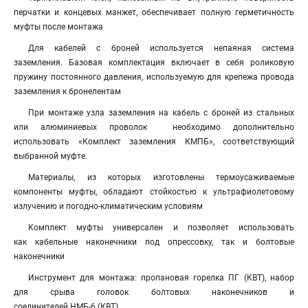
перчатки и концевых манжет, обеспечивает полную герметичность
муфты после монтажа
Для кабелей с броней используется непаяная система
заземления. Базовая комплектация включает в себя роликовую
пружину постоянного давления, используемую для крепежа провода
заземления к бронелентам
При монтаже узла заземления на кабель с броней из стальных
или алюминиевых проволок необходимо дополнительно
использовать «Комплект заземления КМПБ», соответствующий
выбранной муфте.
Материалы, из которых изготовлены термоусаживаемые
компоненты муфты, обладают стойкостью к ультрафиолетовому
излучению и погодно-климатическим условиям
Комплект муфты универсален и позволяет использовать
как кабельные наконечники под опрессовку, так и болтовые
наконечники
Инструмент для монтажа: пропановая горелка ПГ (КВТ), набор
для срыва головок болтовых наконечников и
соединителей НМБ-6 (КВТ)