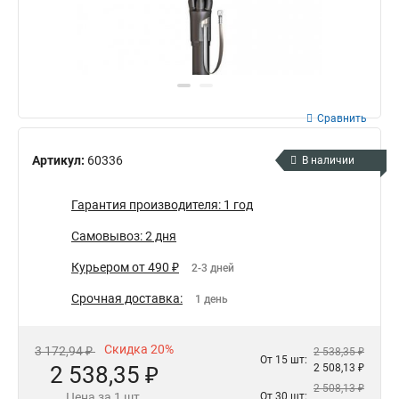
Сравнить
Артикул:
60336
В наличии
Гарантия производителя: 1 год
Самовывоз: 2 дня
Курьером от 490 ₽
2-3 дней
Срочная доставка:
1 день
Скидка 20%
3 172,94 ₽
2 538,35 ₽
От 15 шт:
2 538,35 ₽
2 508,13 ₽
2 508,13 ₽
Цена за 1 шт.
От 30 шт: