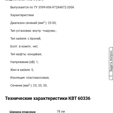
Выпускается по ТУ 3599-006-97284872-2006
Характеристики
2
Диапазон сечений (мм
): 25-50;
Тип установки: внутр. +наружн.;
Тип кабеля: с броней;
Болт. в компл.: нет;
Задать вопрос
Тип муфты: концевая;
Напряжение (кВ): 1;
Жил в кабеле: 5;
Изоляция: пластмассовая;
2
Сечение (мм
): 25; 35; 50;
Технические характеристики КВТ 60336
78 см
Ширина упаковки