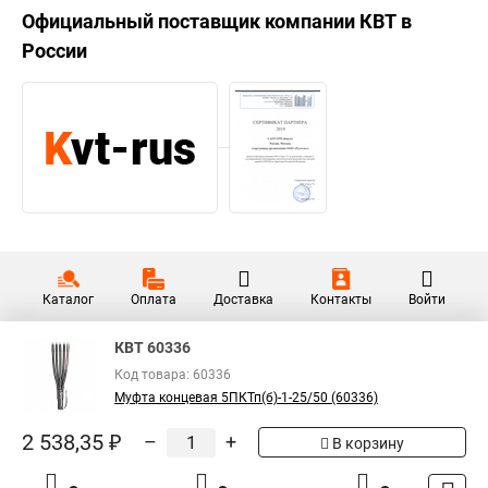
Официальный поставщик компании
КВТ
в
России
Каталог
Оплата
Доставка
Контакты
Войти
КВТ 60336
Код товара: 60336
Муфта концевая 5ПКТп(б)-1-25/50 (60336)
2 538,35 ₽
–
+
В корзину