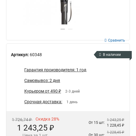
Сравнить
Артикул:
60348
В наличии
Гарантия производителя: 1 год
Самовывоз: 2 дня
Курьером от 490 ₽
2-3 дней
Срочная доставка:
1 день
Скидка 28%
1 726,74 ₽
1 243,25 ₽
От 15 шт:
1 243,25 ₽
1 228,45 ₽
1 228,45 ₽
Цена за 1 шт.
От 30 шт: