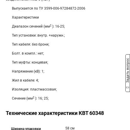
Выпускается по ТУ 3599-006-97284872-2006
Характеристики
2
Диапазон сечений (мм
): 16-25;
Тип установки: внутр. +наружн.;
Тип кабеля: без брони;
Болт. в компл.: нет;
Задать вопрос
Тип муфты: концевая;
Напряжение (кВ): 1;
Жил в кабеле: 4;
Изоляция: пластмассовая;
2
Сечение (мм
): 16; 25;
Технические характеристики КВТ 60348
58 см
Ширина упаковки