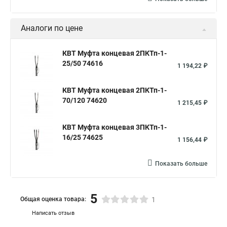
Аналоги по цене
КВТ Муфта концевая 2ПКТп-1-
25/50 74616
1 194,22 ₽
КВТ Муфта концевая 2ПКТп-1-
70/120 74620
1 215,45 ₽
КВТ Муфта концевая 3ПКТп-1-
16/25 74625
1 156,44 ₽
Показать больше
5
Общая оценка товара:
1
Написать отзыв