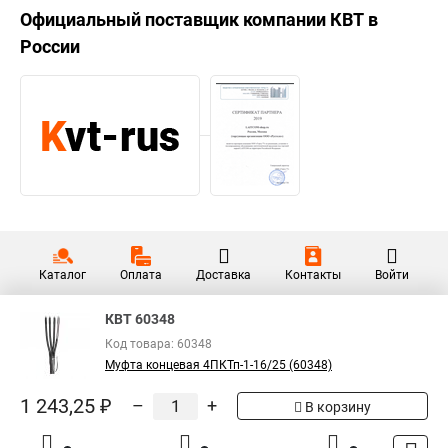
Официальный поставщик компании
КВТ
в
России
Каталог
Оплата
Доставка
Контакты
Войти
КВТ 60348
Код товара: 60348
Муфта концевая 4ПКТп-1-16/25 (60348)
1 243,25 ₽
–
+
В корзину