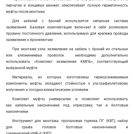
перчатки и концевых манжет, обеспечивает полную герметичность
муфты после монтажа
Для кабелей с броней используется непаяная система
заземления. Базовая комплектация включает в себя роликовую
пружину постоянного давления, используемую для крепежа провода
заземления к бронелентам
При монтаже узла заземления на кабель с броней из стальных
или алюминиевых проволок необходимо дополнительно
использовать «Комплект заземления КМПБ», соответствующий
выбранной муфте.
Материалы, из которых изготовлены термоусаживаемые
компоненты муфты, обладают стойкостью к ультрафиолетовому
излучению и погодно-климатическим условиям
Комплект муфты универсален и позволяет использовать
как кабельные наконечники под опрессовку, так и болтовые
наконечники
Инструмент для монтажа: пропановая горелка ПГ (КВТ), набор
для срыва головок болтовых наконечников и
соединителей НМБ-6 (КВТ)