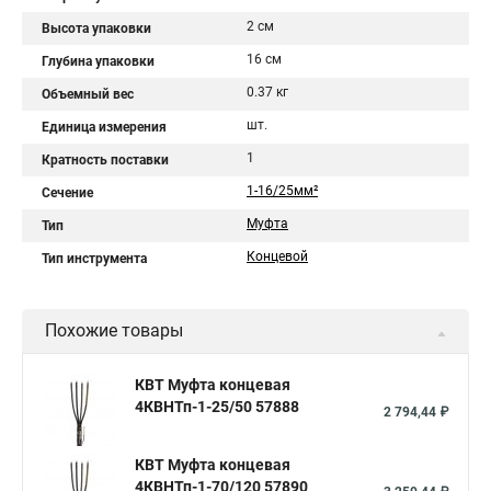
2 см
Высота упаковки
16 см
Глубина упаковки
0.37 кг
Объемный вес
шт.
Единица измерения
1
Кратность поставки
1-16/25мм²
Сечение
Муфта
Тип
Концевой
Тип инструмента
Похожие товары
КВТ Муфта концевая
4КВНТп-1-25/50 57888
2 794,44 ₽
КВТ Муфта концевая
4КВНТп-1-70/120 57890