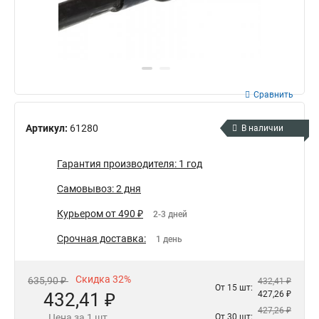
Сравнить
Артикул:
61280
В наличии
Гарантия производителя: 1 год
Самовывоз: 2 дня
Курьером от 490 ₽
2-3 дней
Срочная доставка:
1 день
Скидка 32%
635,90 ₽
432,41 ₽
От 15 шт:
432,41 ₽
427,26 ₽
427,26 ₽
Цена за 1 шт.
От 30 шт: