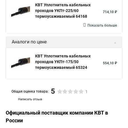
КВТ Уплотнитель кабельных
проходов УКПт-225/60
714,10 ₽
термоусаживаемый 64168
Показать больше
Аналоги по цене
КВТ Уплотнитель кабельных
проходов УКПт-175/50
554,10 ₽
термоусаживаемый 65324
5
Общая оценка товара:
1
Написать отзыв
Официальный поставщик компании
КВТ
в
России