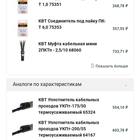
Т 1,0 75351
268,78 ₽
КВТ Соединитель под пайку ПК-
Т 6,0 75353
357,55 ₽
КВТ Муфта кабельная мини
2ПКТп - 2,5/10 68060
733,71 ₽
Показать больше
Аналоги по характеристикам
КВТ Уплотнитель кабельных
проходов УКПт-175/50
554,10 ₽
термоусаживаемый 65324
КВТ Уплотнитель кабельных
проходов УКПт-200/55
603,78 ₽
термоусаживаемый 64167