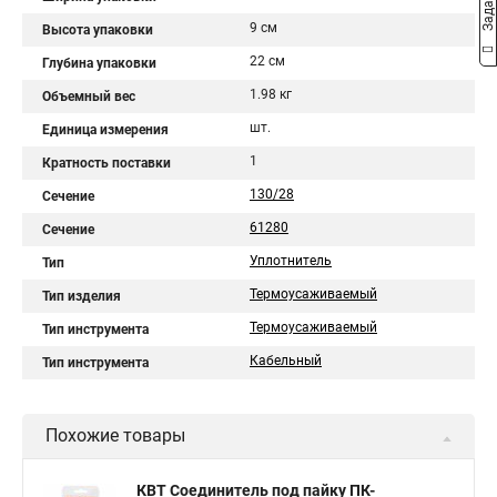
9 см
Высота упаковки
22 см
Глубина упаковки
1.98 кг
Объемный вес
шт.
Единица измерения
1
Кратность поставки
130/28
Сечение
61280
Сечение
Уплотнитель
Тип
Термоусаживаемый
Тип изделия
Термоусаживаемый
Тип инструмента
Кабельный
Тип инструмента
Похожие товары
КВТ Соединитель под пайку ПК-