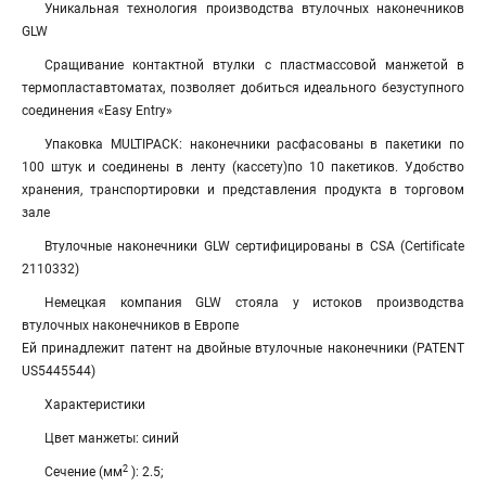
Уникальная технология производства втулочных наконечников
GLW
Сращивание контактной втулки с пластмассовой манжетой в
термопластавтоматах, позволяет добиться идеального безуступного
соединения «Easy Entry»
Упаковка MULTIPACK: наконечники расфасованы в пакетики по
100 штук и соединены в ленту (кассету)по 10 пакетиков. Удобство
хранения, транспортировки и представления продукта в торговом
зале
Втулочные наконечники GLW сертифицированы в CSA (Certificate
2110332)
Немецкая компания GLW стояла у истоков производства
втулочных наконечников в Европе
Ей принадлежит патент на двойные втулочные наконечники (PATENT
US5445544)
Характеристики
Цвет манжеты: синий
2
Сечение (мм
): 2.5;