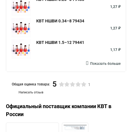
1,27 ₽
КВТ НШВИ 0.34–8 79434
1,27 ₽
КВТ НШВИ 1.5–12 79441
1,17 ₽
Показать больше
5
Общая оценка товара:
1
Написать отзыв
Официальный поставщик компании
КВТ
в
России