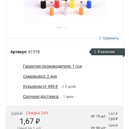
Сравнить
Артикул:
61578
В наличии
Гарантия производителя: 1 год
Самовывоз: 2 дня
Курьером от 490 ₽
2-3 дней
Срочная доставка:
1 день
Скидка 24%
2,20 ₽
1,67 ₽
От 15 шт:
1,67 ₽
1,65 ₽
1,65 ₽
Цена за 1 шт.
От 30 шт: