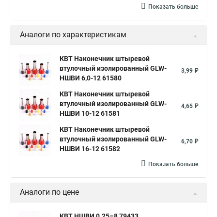
Показать больше
Аналоги по характеристикам
КВТ Наконечник штыревой
втулочный изолированный GLW-
3,99 ₽
НШВИ 6,0-12 61580
КВТ Наконечник штыревой
втулочный изолированный GLW-
4,65 ₽
НШВИ 10-12 61581
КВТ Наконечник штыревой
втулочный изолированный GLW-
6,70 ₽
НШВИ 16-12 61582
Показать больше
Аналоги по цене
КВТ НШВИ 0.25–8 79433