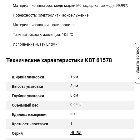
Материал коннектора: медь марки М0, содержание меди 99.99%
Поверхность: электролитическое лужение
Материал изоляции: полипропилен
Термостойкость изоляции: 105 °C
Исполнение «Easy Entry»
Задать вопрос
Технические характеристики КВТ 61578
8 см
Ширина упаковки
3 см
Высота упаковки
8 см
Глубина упаковки
0.04 кг
Объемный вес
шт.
Единица измерения
1
Кратность поставки
НШВИ
Серия