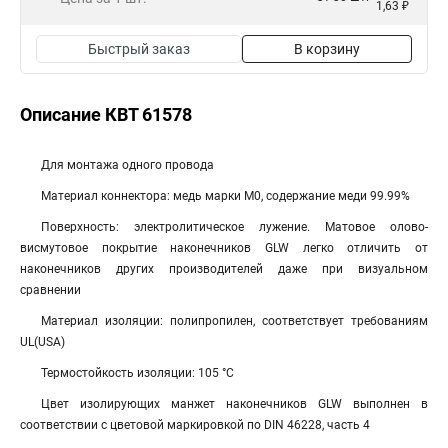
1,63 ₽
Быстрый заказ
В корзину
Описание КВТ 61578
Для монтажа одного провода
Материал коннектора: медь марки М0, содержание меди 99.99%
Поверхность: электролитическое лужение. Матовое олово-
висмутовое покрытие наконечников GLW легко отличить от
наконечников других производителей даже при визуальном
сравнении
Материал изоляции: полипропилен, соответствует требованиям
UL(USA)
Термостойкость изоляции: 105 °C
Цвет изолирующих манжет наконечников GLW выполнен в
соответствии с цветовой маркировкой по DIN 46228, часть 4