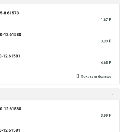
5-8 61578
1,67 ₽
0-12 61580
3,99 ₽
-12 61581
4,65 ₽
Показать больше
0-12 61580
3,99 ₽
-12 61581