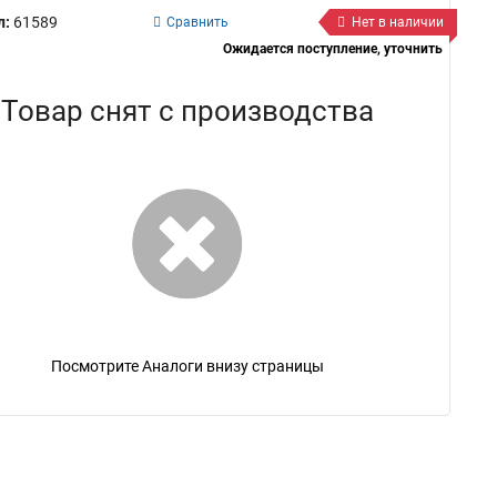
л:
61589
Сравнить
Нет в наличии
Ожидается поступление, уточнить
Товар снят с производства
Посмотрите Аналоги внизу страницы