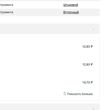
струмента
Штыревой
струмента
Втулочный
12,83 ₽
12,83 ₽
14,72 ₽
Показать больше