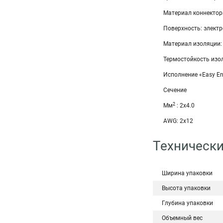
Материал коннектор
Поверхность: элект
Материал изоляции:
Термостойкость изол
Исполнение «Easy En
Сечение
2
Мм
: 2x4.0
AWG: 2x12
Технически
Ширина упаковки
Высота упаковки
Глубина упаковки
Объемный вес