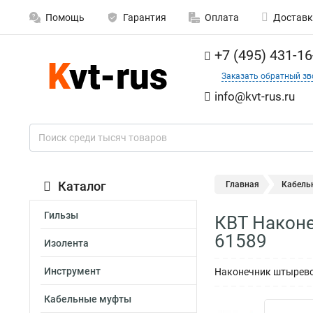
Помощь
Гарантия
Оплата
Доставк
+7 (495) 431-16
Заказать обратный зв
info@kvt-rus.ru
Каталог
Главная
Кабель
Гильзы
КВТ Након
61589
Изолента
Инструмент
Наконечник штырево
Кабельные муфты