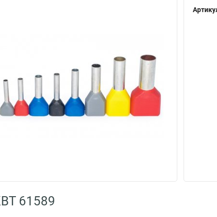
Артику
КВТ 61589