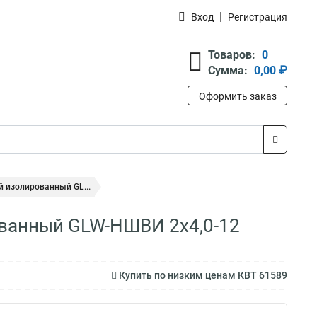
Вход
Регистрация
Товаров:
0
Сумма:
0,00 ₽
Оформить заказ
 изолированный GL...
ванный GLW-НШВИ 2х4,0-12
Купить по низким ценам КВТ 61589