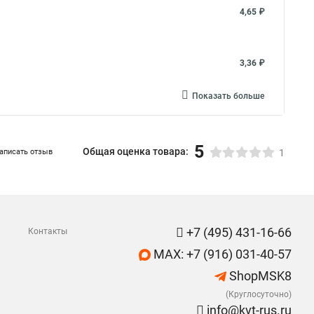
4,65 ₽
3,36 ₽
Показать больше
5
Общая оценка товара:
аписать отзыв
1
+7 (495) 431-16-66
Контакты
MAX: +7 (916) 031-40-57
ShopMSK8
(Круглосуточно)
info@kvt-rus.ru