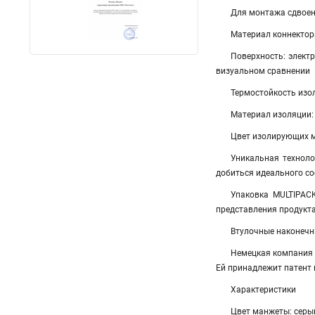
Для монтажа сдвоен
Материал коннектор
Поверхность: элект
визуальном сравнении
Термостойкость изол
Материал изоляции:
Цвет изолирующих м
Уникальная техноло
добиться идеального со
Упаковка MULTIPACK
представления продукта
Втулочные наконечни
Немецкая компания 
Ей принадлежит патент
Характеристики
Цвет манжеты: серы