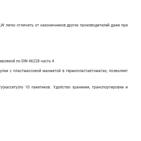
LW легко отличить от наконечников других производителей даже при
ровкой по DIN 46228 часть 4
улки с пластмассовой манжетой в термопластавтоматах, позволяет
(кассету)по 10 пакетиков. Удобство хранения, транспортировки и