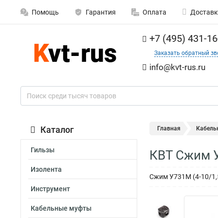
Помощь
Гарантия
Оплата
Доставк
+7 (495) 431-16
Заказать обратный зв
info@kvt-rus.ru
Каталог
Главная
Кабель
Гильзы
КВТ Сжим У
Изолента
Сжим У731М (4-10/1,5
Инструмент
Кабельные муфты