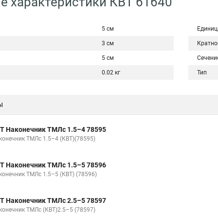
е характеристики КВТ 61640
5 см
Единиц
3 см
Кратно
5 см
Сечени
0.02 кг
Тип
ы
Т Наконечник ТМЛс 1.5–4 78595
конечник ТМЛс 1.5–4 (КВТ)(78595)
Т Наконечник ТМЛс 1.5–5 78596
конечник ТМЛс 1.5–5 (КВТ) (78596)
Т Наконечник ТМЛс 2.5–5 78597
конечник ТМЛс (КВТ)2.5–5 (78597)