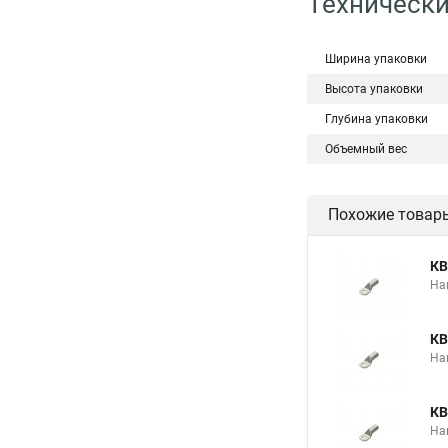
Технически
Ширина упаковки
Высота упаковки
Глубина упаковки
Объемный вес
Похожие товар
КВ
На
КВ
На
КВ
На