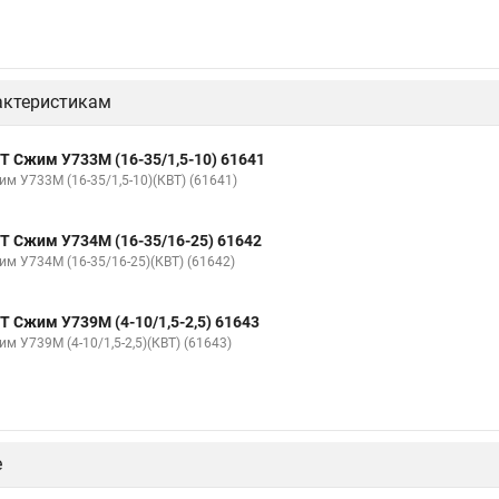
актеристикам
Т Сжим У733М (16-35/1,5-10) 61641
им У733М (16-35/1,5-10)(КВТ) (61641)
Т Сжим У734М (16-35/16-25) 61642
им У734М (16-35/16-25)(КВТ) (61642)
Т Сжим У739М (4-10/1,5-2,5) 61643
м У739М (4-10/1,5-2,5)(КВТ) (61643)
е