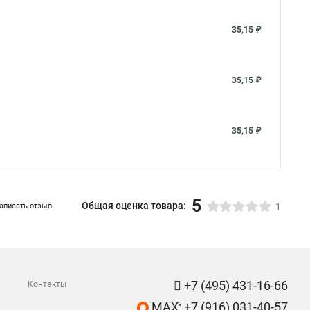
35,15 ₽
35,15 ₽
35,15 ₽
5
Общая оценка товара:
аписать отзыв
1
+7 (495) 431-16-66
Контакты
MAX: +7 (916) 031-40-57