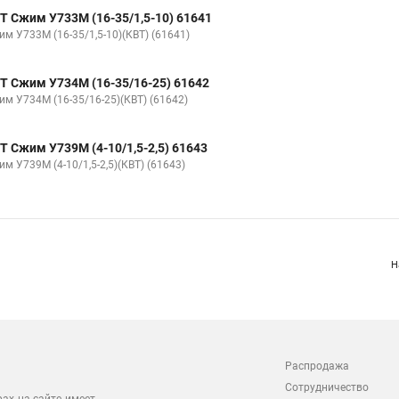
Т Сжим У733М (16-35/1,5-10) 61641
им У733М (16-35/1,5-10)(КВТ) (61641)
Т Сжим У734М (16-35/16-25) 61642
им У734М (16-35/16-25)(КВТ) (61642)
Т Сжим У739М (4-10/1,5-2,5) 61643
м У739М (4-10/1,5-2,5)(КВТ) (61643)
Н
Распродажа
Сотрудничество