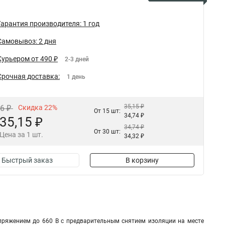
Гарантия производителя: 1 год
Самовывоз: 2 дня
Курьером от 490 ₽
2-3 дней
Срочная доставка:
1 день
35,15 ₽
06 ₽
Скидка 22%
От 15 шт:
34,74 ₽
35,15 ₽
34,74 ₽
От 30 шт:
Цена за 1 шт.
34,32 ₽
Быстрый заказ
В корзину
пряжением до 660 В с предварительным снятием изоляции на месте