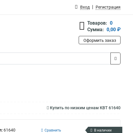
Вход
Регистрация
Товаров:
0
Сумма:
0,00 ₽
Оформить заказ
Купить по низким ценам КВТ 61640
л:
61640
Сравнить
В наличии