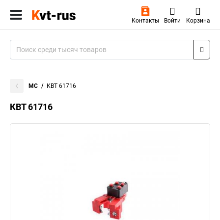
Контакты
Войти
Корзина
MC
КВТ 61716
КВТ 61716