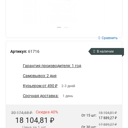
Сравнить
Артикул:
61716
В наличии
Гарантия производителя: 1 год
Самовывоз: 2 дня
Курьером от 490 ₽
2-3 дней
Срочная доставка:
1 день
Скидка 40%
30 174,68 ₽
18 104,81 ₽
От 15 шт:
18 104,81 ₽
17 889,27 ₽
17 889,27 ₽
Цена за 1 шт.
От 30 шт: