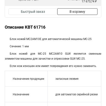
17 673,74 ₽
Быстрый заказ
В корзину
Описание КВТ 61716
Блок ножей MC2AM10E для автоматической машины MC-25
Сечение: 1 мм
Блок ножей для МС-25 MC2AM10 GLW является сменным
элементом машины для зачистки и опрессовки GLW MC-25.
Если нож изношен или имеет повреждения его нужно заменить.
Назначение продукции
запасные лезвия
Назначение
для автоматов серийной резки