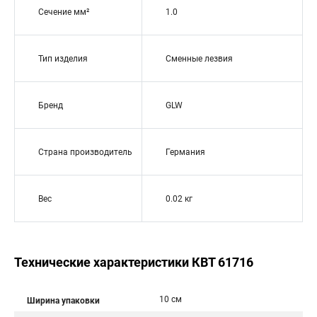
Сечение мм²
1.0
Тип изделия
Сменные лезвия
Бренд
GLW
Страна производитель
Германия
Вес
0.02 кг
Технические характеристики КВТ 61716
10 см
Ширина упаковки