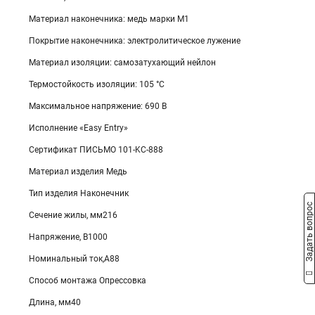
Материал наконечника: медь марки М1
Покрытие наконечника: электролитическое лужение
Материал изоляции: самозатухающий нейлон
Термостойкость изоляции: 105 °C
Максимальное напряжение: 690 В
Исполнение «Easy Entry»
Сертификат ПИСЬМО 101-KC-888
Материал изделия Медь
Тип изделия Наконечник
Задать вопрос
Сечение жилы, мм216
Напряжение, В1000
Номинальный ток,А88
Способ монтажа Опрессовка
Длина, мм40