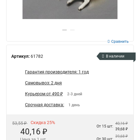
Сравнить
Артикул:
61782
В наличии
Гарантия производителя: 1 год
Самовывоз: 2 дня
Курьером от 490 ₽
2-3 дней
Срочная доставка:
1 день
Скидка 25%
53,55 ₽
40,16 ₽
От 15 шт:
40,16 ₽
39,68 ₽
39,68 ₽
Цена за 1 шт.
От 30 шт: