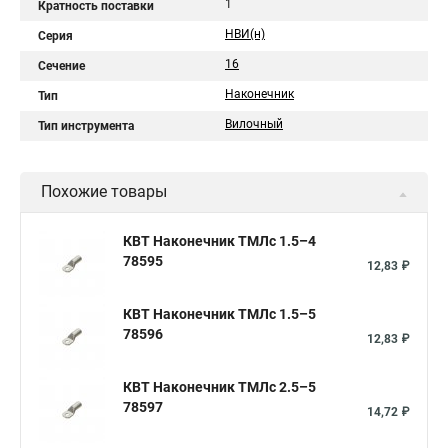
1
Кратность поставки
НВИ(н)
Серия
16
Сечение
Наконечник
Тип
Вилочный
Тип инструмента
Похожие товары
КВТ Наконечник ТМЛс 1.5–4
78595
12,83 ₽
КВТ Наконечник ТМЛс 1.5–5
78596
12,83 ₽
КВТ Наконечник ТМЛс 2.5–5
78597
14,72 ₽