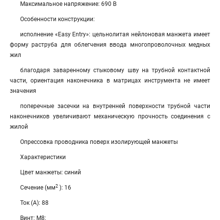
Максимальное напряжение: 690 В
Особенности конструкции:
исполнение «Easy Entry»: цельнолитая нейлоновая манжета имеет
форму раструба для облегчения ввода многопроволочных медных
жил
благодаря заваренному стыковому шву на трубной контактной
части, ориентация наконечника в матрицах инструмента не имеет
значения
поперечные засечки на внутренней поверхности трубной части
наконечников увеличивают механическую прочность соединения с
жилой
Опрессовка проводника поверх изолирующей манжеты
Характеристики
Цвет манжеты: синий
2
Сечение (мм
): 16
Ток (А): 88
Винт: М8;