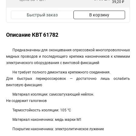
39,20 ₽
Быстрый заказ
В корзину
Описание КВТ 61782
Предназначены для оконцевания опрессовкой многопроволочных
медных проводов и последующего крепежа наконечников к клеммам
электрического оборудования с винтовой фиксацией
Не требует полного демонтажа крепежного соединения.
Для быстрых перекроссировок — достаточно лишь ослабить
винтовую фиксацию
Материал изоляции: самозатухающий нейлон.
Не содержит галогенов
Термостойкость изоляции: 105 °C
Материал наконечника: медь марки М1
Покрытие наконечника: электролитическое лужение