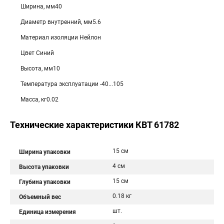
Ширина, мм40
Диаметр внутренний, мм5.6
Материал изоляции Нейлон
Цвет Синий
Высота, мм10
Температура эксплуатации -40...105
Масса, кг0.02
Технические характеристики КВТ 61782
15 см
Ширина упаковки
4 см
Высота упаковки
15 см
Глубина упаковки
0.18 кг
Объемный вес
шт.
Единица измерения