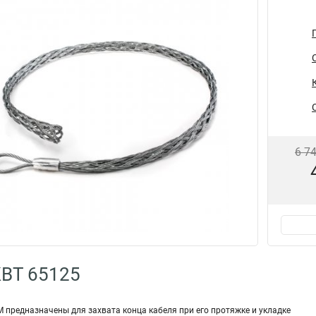
6 7
КВТ 65125
 предназначены для захвата конца кабеля при его протяжке и укладке