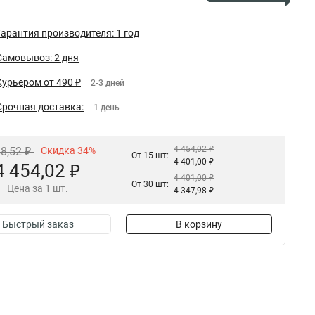
Гарантия производителя: 1 год
Самовывоз: 2 дня
Курьером от 490 ₽
2-3 дней
Срочная доставка:
1 день
4 454,02 ₽
48,52 ₽
Скидка 34%
От 15 шт:
4 401,00 ₽
4 454,02 ₽
4 401,00 ₽
От 30 шт:
Цена за 1 шт.
4 347,98 ₽
Быстрый заказ
В корзину