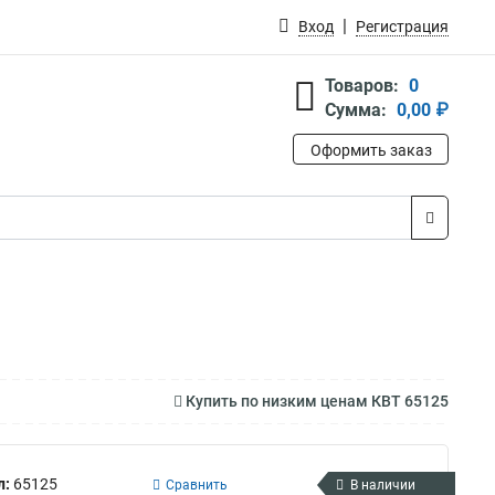
Вход
Регистрация
Товаров:
0
Сумма:
0,00 ₽
Оформить заказ
Купить по низким ценам КВТ 65125
л:
65125
Сравнить
В наличии