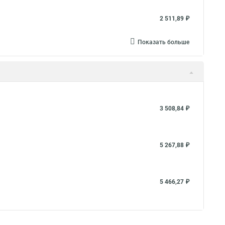
2 511,89 ₽
Показать больше
3 508,84 ₽
5 267,88 ₽
5 466,27 ₽