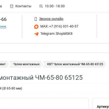
а
Контакты
10.00 - 18.00
-66
Звонок онлайн
MAX: +7 (916) 031-40-57
онок
Telegram: ShopMSK8
мент
Чулки монтажные
КВТ Чулок монтажный ЧМ-65-80 65125
 монтажный ЧМ-65-80 65125
 (Ø 65-80 мм)
Артику