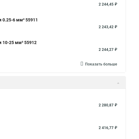
2 244,45 ₽
 0.25-6 мм² 55911
2 243,42 ₽
 10-25 мм² 55912
2 244,27 ₽
Показать больше
2 280,87 ₽
2 416,77 ₽