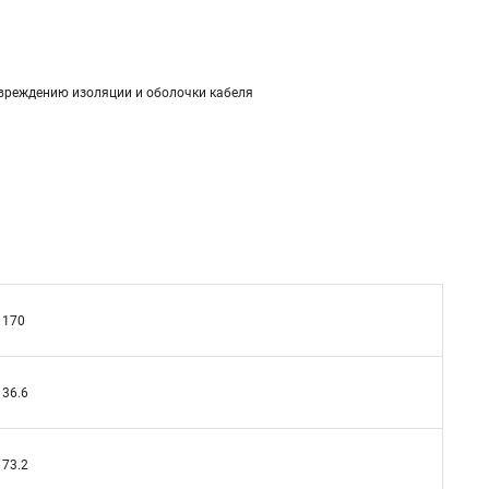
овреждению изоляции и оболочки кабеля
170
36.6
73.2