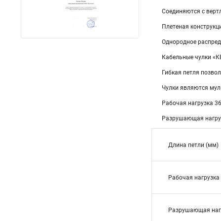
Соединяются с верт
Плетеная конструкц
Однородное распред
Кабельные чулки «К
Гибкая петля позвол
Чулки являются мул
Рабочая нагрузка 36
Разрушающая нагруз
Длина петли (мм)
Рабочая нагрузка 
Разрушающая нагр