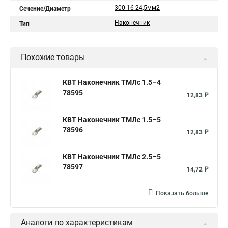
300-16-24,5мм2
Сечение/Диаметр
Наконечник
Тип
Похожие товары
КВТ Наконечник ТМЛс 1.5–4
78595
12,83 ₽
КВТ Наконечник ТМЛс 1.5–5
78596
12,83 ₽
КВТ Наконечник ТМЛс 2.5–5
78597
14,72 ₽
Показать больше
Аналоги по характеристикам