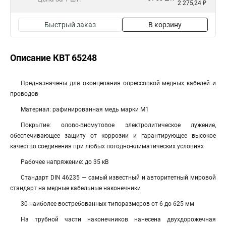
2 275,24 ₽
Быстрый заказ
В корзину
Описание КВТ 65248
Предназначены для оконцевания опрессовкой медных кабелей и
проводов
Материал: рафинированная медь марки М1
Покрытие: олово-висмутовое электролитическое лужение,
обеспечивающее защиту от коррозии и гарантирующее высокое
качество соединения при любых погодно-климатических условиях
Рабочее напряжение: до 35 кВ
Стандарт DIN 46235 — самый известный и авторитетный мировой
стандарт на медные кабельные наконечники
30 наиболее востребованных типоразмеров от 6 до 625 мм
На трубной части наконечников нанесена двухдорожечная