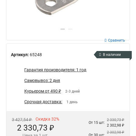
Сравнить
Артикул:
65248
В наличии
Гарантия производителя: 1 год
Самовывоз: 2 дня
Курьером от 490 ₽
2-3 дней
Срочная доставка:
1 день
Скидка 32%
3 427,54 ₽
2 330,73 ₽
От 15 шт:
2 330,73 ₽
2 302,98 ₽
2 302,98 ₽
Цена за 1 шт.
От 30 шт: