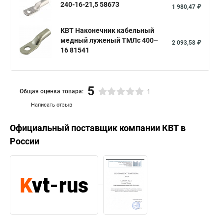
240-16-21,5 58673
1 980,47 ₽
КВТ Наконечник кабельный
медный луженый ТМЛс 400–
2 093,58 ₽
16 81541
5
Общая оценка товара:
1
Написать отзыв
Официальный поставщик компании
КВТ
в
России