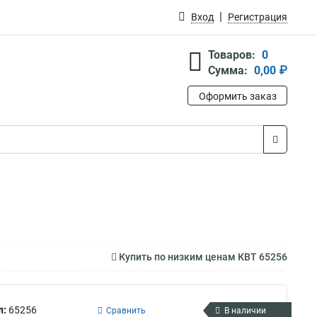
Вход
Регистрация
Товаров:
0
Сумма:
0,00 ₽
Оформить заказ
Купить по низким ценам КВТ 65256
л:
65256
Сравнить
В наличии