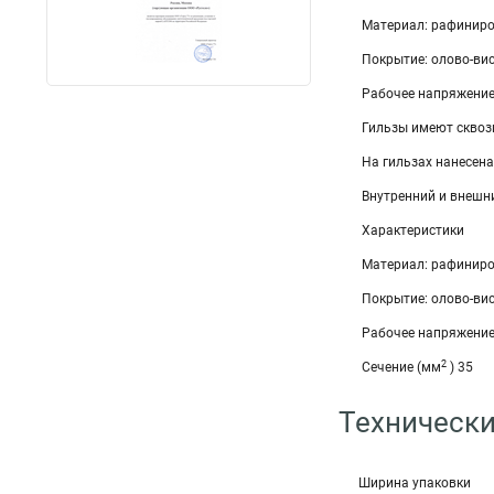
Материал: рафиниро
Покрытие: олово-ви
Рабочее напряжение:
Гильзы имеют сквоз
На гильзах нанесен
Внутренний и внешн
Характеристики
Материал: рафиниро
Покрытие: олово-ви
Рабочее напряжение:
2
Сечение (мм
) 35
Технически
Ширина упаковки