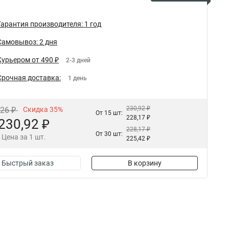
Гарантия производителя: 1 год
Самовывоз: 2 дня
Курьером от 490 ₽
2-3 дней
Срочная доставка:
1 день
230,92 ₽
,26 ₽
Скидка 35%
От 15 шт:
228,17 ₽
230,92 ₽
228,17 ₽
От 30 шт:
Цена за 1 шт.
225,42 ₽
Быстрый заказ
В корзину