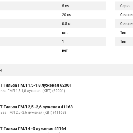
5 см
Серия
20 см
Сечени
0.5 кг
Сечени
шт.
Тип
1
Тип
нет
ы
Т Гильза ГМЛ 1,5-1,8 луженая 62001
ьза ГМЛ 1,5-1,8 луженая (КВТ) (62001)
Т Гильза ГМЛ 2,5 -2,6 луженая 41163
ьза ГМЛ 2,5 -2,6 луженая (КВТ) (41163)
Т Гильза ГМЛ 4 -3 луженая 41164