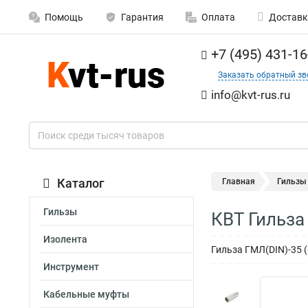
Помощь
Гарантия
Оплата
Доставк
+7 (495) 431-16
Заказать обратный зв
info@kvt-rus.ru
Каталог
Главная
Гильзы
Гильзы
КВТ Гильза
Изолента
Гильза ГМЛ(DIN)-35 (
Инструмент
Кабельные муфты