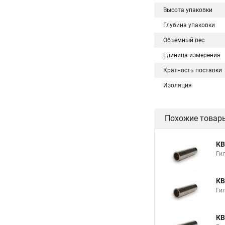
Высота упаковки
Глубина упаковки
Объемный вес
Единица измерения
Кратность поставки
Изоляция
Похожие товар
КВ
Гил
КВ
Гил
КВ