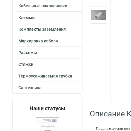
Кабельные наконечники
Клеммы
Комплекты заземления
Маркировка кабеля
Разъемы
Стяжки
Термоусаживаемая трубка
Сантехника
Наши статусы
Описание 
Предназна­че­ны для с