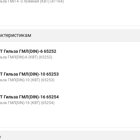
ьза ГМЛ 4 -3 луженая (КВТ) (41164)
актеристикам
Т Гильза ГМЛ(DIN)-6 65252
ьза ГМЛ(DIN)-6 (КВТ) (65252)
Т Гильза ГМЛ(DIN)-10 65253
ьза ГМЛ(DIN)-10 (КВТ) (65253)
Т Гильза ГМЛ(DIN)-16 65254
ьза ГМЛ(DIN)-16 (КВТ) (65254)
е