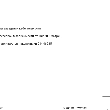
ины заведения кабельных жил
рессовок в зависимости от ширины матриц
отавливаются наконечники DIN 46235
ал
медная луженая