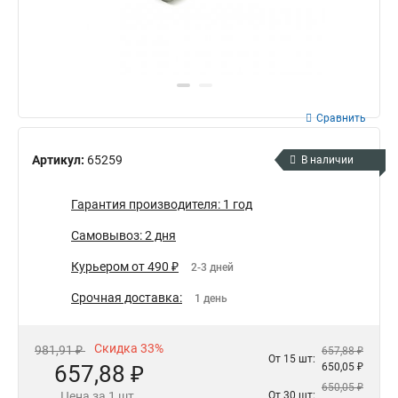
Сравнить
Артикул:
65259
В наличии
Гарантия производителя: 1 год
Самовывоз: 2 дня
Курьером от 490 ₽
2-3 дней
Срочная доставка:
1 день
Скидка 33%
981,91 ₽
657,88 ₽
От 15 шт:
657,88 ₽
650,05 ₽
650,05 ₽
Цена за 1 шт.
От 30 шт: