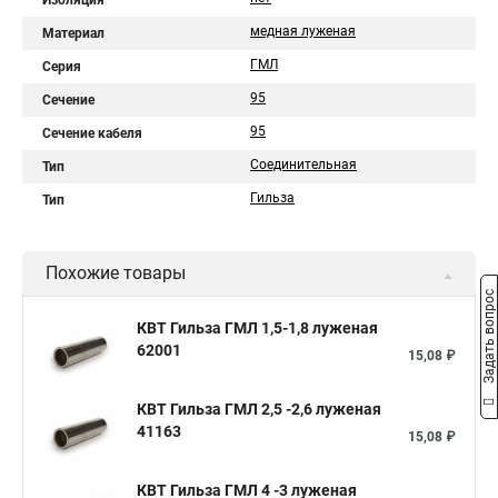
Изоляция
медная луженая
Материал
ГМЛ
Серия
95
Сечение
95
Сечение кабеля
Соединительная
Тип
Гильза
Тип
Похожие товары
Задать вопрос
КВТ Гильза ГМЛ 1,5-1,8 луженая
62001
15,08 ₽
КВТ Гильза ГМЛ 2,5 -2,6 луженая
41163
15,08 ₽
КВТ Гильза ГМЛ 4 -3 луженая