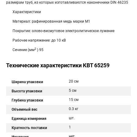
размерам труб, из которых изготавливаются наконечники DIN 46235
Характеристики
Материал: рафинированная медь мар­ки М1
Покрытие: олово-висмутовое электролитическое лужение
Рабочее напряжение: до 10 кВ
2
Сечение (мм
) 95
Технические характеристики КВТ 65259
20 см
Ширина упаковки
5 см
Высота упаковки
15 см
Глубина упаковки
0.3 кг
Объемный вес
шт.
Единица измерения
1
Кратность поставки
нет