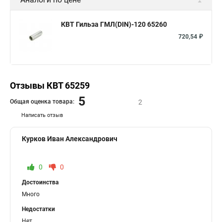
КВТ Гильза ГМЛ(DIN)-120 65260
720,54 ₽
Отзывы КВТ 65259
5
Общая оценка товара:
2
Написать отзыв
Курков Иван Александрович
0
0
Достоинства
Много
Недостатки
Нет