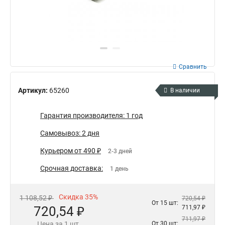
Сравнить
Артикул:
65260
В наличии
Гарантия производителя: 1 год
Самовывоз: 2 дня
Курьером от 490 ₽
2-3 дней
Срочная доставка:
1 день
Скидка 35%
1 108,52 ₽
720,54 ₽
От 15 шт:
720,54 ₽
711,97 ₽
711,97 ₽
Цена за 1 шт.
От 30 шт: