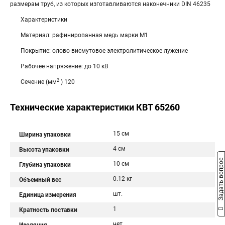
размерам труб, из которых изготавливаются наконечники DIN 46235
Характеристики
Материал: рафинированная медь мар­ки М1
Покрытие: олово-висмутовое электролитическое лужение
Рабочее напряжение: до 10 кВ
2
Сечение (мм
) 120
Технические характеристики КВТ 65260
15 см
Ширина упаковки
4 см
Высота упаковки
Задать вопрос
10 см
Глубина упаковки
0.12 кг
Объемный вес
шт.
Единица измерения
1
Кратность поставки
нет