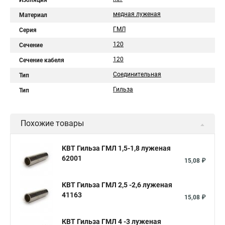
Изоляция
медная луженая
Материал
ГМЛ
Серия
120
Сечение
120
Сечение кабеля
Соединительная
Тип
Гильза
Тип
Похожие товары
КВТ Гильза ГМЛ 1,5-1,8 луженая
62001
15,08 ₽
КВТ Гильза ГМЛ 2,5 -2,6 луженая
41163
15,08 ₽
КВТ Гильза ГМЛ 4 -3 луженая