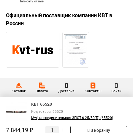
Написать отзыв
Официальный поставщик компании
КВТ
в
России
Каталог
Оплата
Доставка
Контакты
Войти
КВТ 65520
Код товара: 65520
Муфта соединительная 3ПСТ-6-25/50(Б) (65520)
7 844,19 ₽
–
+
В корзину