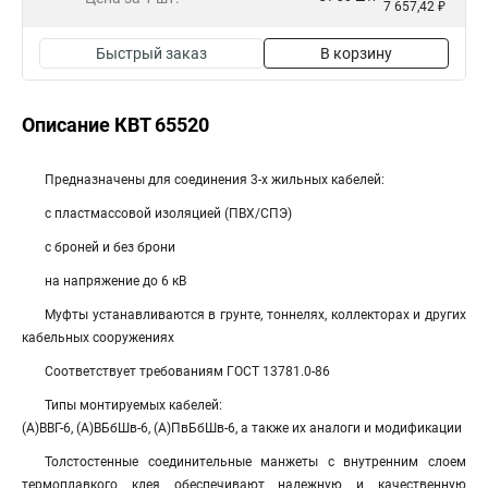
7 657,42 ₽
Быстрый заказ
В корзину
Описание КВТ 65520
Предназначены для соединения 3-х жильных кабелей:
с пластмассовой изоляцией (ПВХ/СПЭ)
с броней и без брони
на напряжение до 6 кВ
Муфты устанавливаются в грунте, тоннелях, коллекторах и других
кабельных сооружениях
Соответствует требованиям ГОСТ 13781.0-86
Типы монтируемых кабелей:
(А)ВВГ-6, (А)ВБбШв-6, (А)ПвБбШв-6, а также их аналоги и модификации
Толстостенные соединительные манжеты с внутренним слоем
термоплавкого клея обеспечивают надежную и качественную