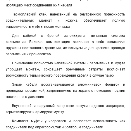
изоляцию мест соединения жил кабеля
Термоплавкий клей, нанесенный на внутреннюю поверхность
соединительных манжет и кожуха, обеспечивает полную
герметичность муфты после монтажа
Для кабелей с броней используется непаяная система
заземления. Базовая комплектация включает в себя роликовые
пружины постоянного давления, используемые для крепежа провода
заземления к бронелентам
Применение полностью непаянной системы заземления в муфте
упрощает монтаж, сокращает временные затраты, исключает
возможность термического повреждения кабеля в случае пайки
Экран кабеля восстанавливается алюминиевой фольгой и
проводом-перемычкой, закрепляемым на экране с помощью пружин
постоянного давления
Внутренний и наружный защитные кожухи надежно защищают,
герметизируют и армируют муфту
Комплект муфты универсален и позволяет использовать как
соединители под опрессовку, так и болтовые соединители