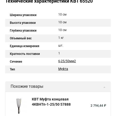
Технические характеристики КВТ 65520
10 см
Ширина упаковки
10 см
Высота упаковки
10 см
Глубина упаковки
1 кг
Объемный вес
шт.
Единица измерения
1
Кратность поставки
6-25/50мм2
Сечение
Муфта
Тип
Похожие товары
КВТ Муфта концевая
4КВНТп-1-25/50 57888
2 794,44 ₽