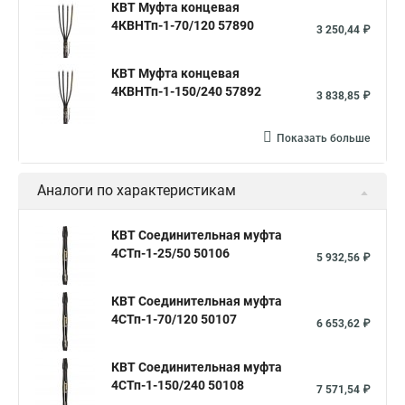
КВТ Муфта концевая
4КВНТп-1-70/120 57890
3 250,44 ₽
КВТ Муфта концевая
4КВНТп-1-150/240 57892
3 838,85 ₽
Показать больше
Аналоги по характеристикам
КВТ Соединительная муфта
4СТп-1-25/50 50106
5 932,56 ₽
КВТ Соединительная муфта
4СТп-1-70/120 50107
6 653,62 ₽
КВТ Соединительная муфта
4СТп-1-150/240 50108
7 571,54 ₽