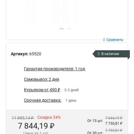
Сравнить
Артикул:
65520
В наличии
Гарантия производителя: 1 год
Самовывоз: 2 дня
Курьером от 490 ₽
2-3 дней
Срочная доставка:
1 день
Скидка 34%
11 885,14 ₽
7 844,19 ₽
От 15 шт:
7 844,19 ₽
7 750,81 ₽
7 750,81 ₽
Цена за 1 шт.
От 30 шт: