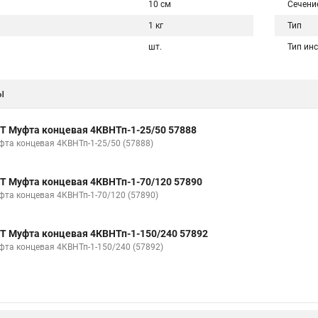
10 см
Сечени
1 кг
Тип
шт.
Тип ин
ы
Т Муфта концевая 4КВНТп-1-25/50 57888
фта концевая 4КВНТп-1-25/50 (57888)
Т Муфта концевая 4КВНТп-1-70/120 57890
фта концевая 4КВНТп-1-70/120 (57890)
Т Муфта концевая 4КВНТп-1-150/240 57892
фта концевая 4КВНТп-1-150/240 (57892)