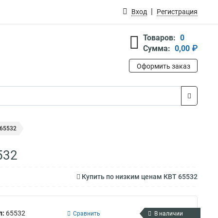
Вход
Регистрация
Товаров:
0
Сумма:
0,00 ₽
Оформить заказ
 65532
532
Купить по низким ценам КВТ 65532
л:
65532
Сравнить
В наличии