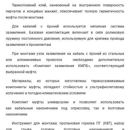
Термоплавкий клей, нанесенный на внутреннюю поверхность
перчатки и концевых манжет, обеспечивает полную герметичность
муфты после монтажа
Для кабелей с броней используется непаяная система
заземления. Базовая комплектация включает в себя роликовую
пружину постоянного давления, используемую для крепежа провода
заземления к бронелентам
При монтаже узла заземления на кабель с броней из стальных
или алюминиевых проволок необходимо дополнительно
использовать «Комплект заземления КМПБ», соответствующий
выбранной муфте.
Материалы, из которых изготовлены термоусаживаемые
компоненты муфты, обладают стойкостью к ультрафиолетовому
излучению и погодно-климатическим условиям
Комплект муфты универсален и позволяет использовать
как кабельные наконечники под опрессовку, так и болтовые
наконечники
Инструмент для монтажа: пропановая горелка ПГ (КВТ), набор
для срыва головок болтовых наконечников и