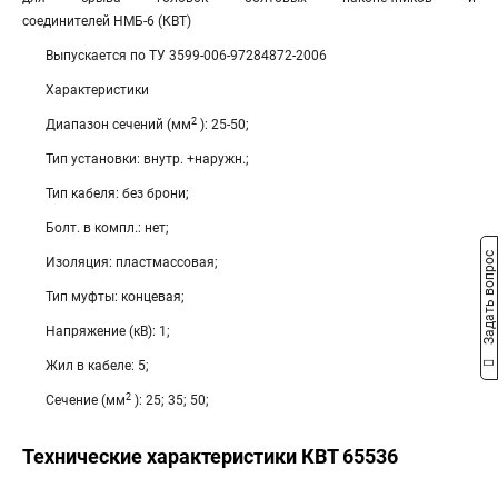
соединителей НМБ-6 (КВТ)
Выпускается по ТУ 3599-006-97284872-2006
Характеристики
2
Диапазон сечений (мм
): 25-50;
Тип установки: внутр. +наружн.;
Тип кабеля: без брони;
Болт. в компл.: нет;
Задать вопрос
Изоляция: пластмассовая;
Тип муфты: концевая;
Напряжение (кВ): 1;
Жил в кабеле: 5;
2
Сечение (мм
): 25; 35; 50;
Технические характеристики КВТ 65536