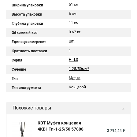
51 см
Ширина упаковки
6 см
Высота упаковки
11 см
Глубина упаковки
0.67 кг
Объемный вес
шт.
Единица измерения
1
Кратность поставки
Нг-LS
Серия
1-25/50мм²
Сечение
Муфта
Тип
Концевой
Тип инструмента
Похожие товары
КВТ Муфта концевая
4КВНТп-1-25/50 57888
2 794,44 ₽