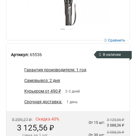
Сравнить
Артикул:
65536
В наличии
Гарантия производителя: 1 год
Самовывоз: 2 дня
Курьером от 490 ₽
2-3 дней
Срочная доставка:
1 день
Скидка 40%
5 209,27 ₽
3 125,56 ₽
От 15 шт:
3 125,56 ₽
3 088,36 ₽
3 088,36 ₽
Цена за 1 шт.
От 30 шт: