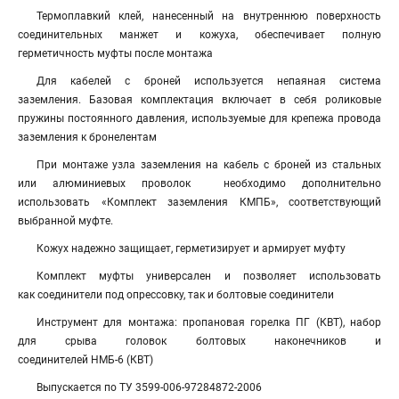
Термоплавкий клей, нанесенный на внутреннюю поверхность
соединительных манжет и кожуха, обеспечивает полную
герметичность муфты после монтажа
Для кабелей с броней используется непаяная система
заземления. Базовая комплектация включает в себя роликовые
пружины постоянного давления, используемые для крепежа провода
заземления к бронелентам
При монтаже узла заземления на кабель с броней из стальных
или алюминиевых проволок необходимо дополнительно
использовать «Комплект заземления КМПБ», соответствующий
выбранной муфте.
Кожух надежно защищает, герметизирует и армирует муфту
Комплект муфты универсален и позволяет использовать
как соединители под опрессовку, так и болтовые соединители
Инструмент для монтажа: пропановая горелка ПГ (КВТ), набор
для срыва головок болтовых наконечников и
соединителей НМБ-6 (КВТ)
Выпускается по ТУ 3599-006-97284872-2006