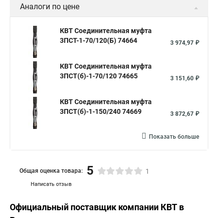
Аналоги по цене
КВТ Соединительная муфта
3ПСТ-1-70/120(Б) 74664
3 974,97 ₽
КВТ Соединительная муфта
3ПСТ(б)-1-70/120 74665
3 151,60 ₽
КВТ Соединительная муфта
3ПСТ(б)-1-150/240 74669
3 872,67 ₽
Показать больше
5
Общая оценка товара:
1
Написать отзыв
Официальный поставщик компании
КВТ
в