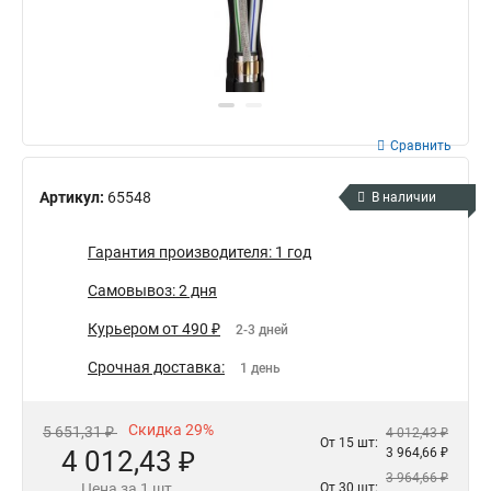
Сравнить
Артикул:
65548
В наличии
Гарантия производителя: 1 год
Самовывоз: 2 дня
Курьером от 490 ₽
2-3 дней
Срочная доставка:
1 день
Скидка 29%
5 651,31 ₽
4 012,43 ₽
От 15 шт:
4 012,43 ₽
3 964,66 ₽
3 964,66 ₽
Цена за 1 шт.
От 30 шт: