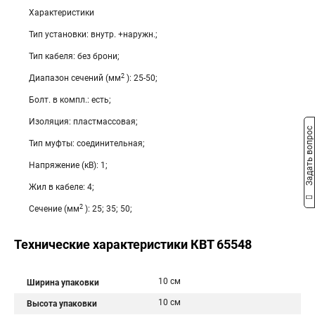
Характеристики
Тип установки: внутр. +наружн.;
Тип кабеля: без брони;
2
Диапазон сечений (мм
): 25-50;
Болт. в компл.: есть;
Изоляция: пластмассовая;
Задать вопрос
Тип муфты: соединительная;
Напряжение (кВ): 1;
Жил в кабеле: 4;
2
Сечение (мм
): 25; 35; 50;
Технические характеристики КВТ 65548
10 см
Ширина упаковки
10 см
Высота упаковки