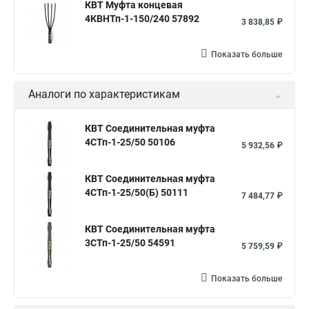
КВТ Муфта концевая
4КВНТп-1-150/240 57892
3 838,85 ₽
Показать больше
Аналоги по характеристикам
КВТ Соединительная муфта
4СТп-1-25/50 50106
5 932,56 ₽
КВТ Соединительная муфта
4СТп-1-25/50(Б) 50111
7 484,77 ₽
КВТ Соединительная муфта
3СТп-1-25/50 54591
5 759,59 ₽
Показать больше