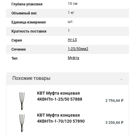
10 см
Глубина упаковки
1 кг
Объемный вес
шт.
Единица измерения
1
Кратность поставки
Нг-LS
Серия
1-25/50мм2
Сечение
Муфта
Тип
Похожие товары
КВТ Муфта концевая
4КВНТп-1-25/50 57888
2 794,44 ₽
КВТ Муфта концевая
4КВНТп-1-70/120 57890
3 250,44 ₽