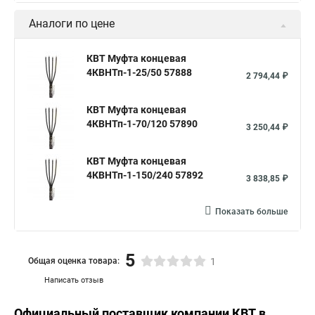
Аналоги по цене
КВТ Муфта концевая
4КВНТп-1-25/50 57888
2 794,44 ₽
КВТ Муфта концевая
4КВНТп-1-70/120 57890
3 250,44 ₽
КВТ Муфта концевая
4КВНТп-1-150/240 57892
3 838,85 ₽
Показать больше
5
Общая оценка товара:
1
Написать отзыв
Официальный поставщик компании
КВТ
в