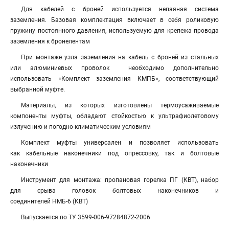
Для кабелей с броней используется непаяная система
заземления. Базовая комплектация включает в себя роликовую
пружину постоянного давления, используемую для крепежа провода
заземления к бронелентам
При монтаже узла заземления на кабель с броней из стальных
или алюминиевых проволок необходимо дополнительно
использовать «Комплект заземления КМПБ», соответствующий
выбранной муфте.
Материалы, из которых изготовлены термоусаживаемые
компоненты муфты, обладают стойкостью к ультрафиолетовому
излучению и погодно-климатическим условиям
Комплект муфты универсален и позволяет использовать
как кабельные наконечники под опрессовку, так и болтовые
наконечники
Инструмент для монтажа: пропановая горелка ПГ (КВТ), набор
для срыва головок болтовых наконечников и
соединителей НМБ-6 (КВТ)
Выпускается по ТУ 3599-006-97284872-2006