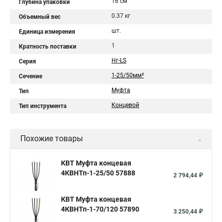
16 см
Глубина упаковки
0.37 кг
Объемный вес
шт.
Единица измерения
1
Кратность поставки
Нг-LS
Серия
1-25/50мм²
Сечение
Муфта
Тип
Концевой
Тип инструмента
Похожие товары
КВТ Муфта концевая
4КВНТп-1-25/50 57888
2 794,44 ₽
КВТ Муфта концевая
4КВНТп-1-70/120 57890
3 250,44 ₽