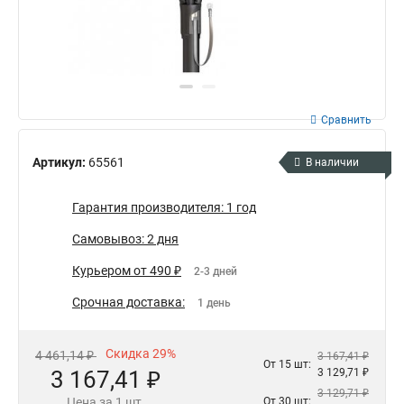
Сравнить
Артикул:
65561
В наличии
Гарантия производителя: 1 год
Самовывоз: 2 дня
Курьером от 490 ₽
2-3 дней
Срочная доставка:
1 день
Скидка 29%
4 461,14 ₽
3 167,41 ₽
От 15 шт:
3 167,41 ₽
3 129,71 ₽
3 129,71 ₽
Цена за 1 шт.
От 30 шт: