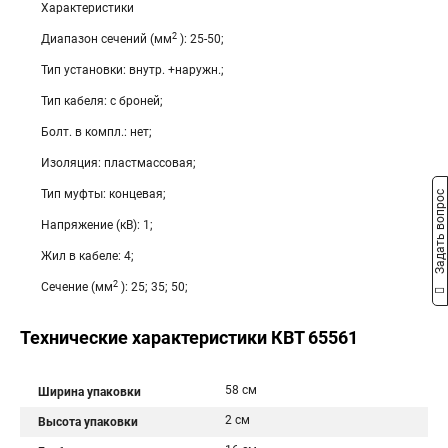
Характеристики
2
Диапазон сечений (мм
): 25-50;
Тип установки: внутр. +наружн.;
Тип кабеля: с броней;
Болт. в компл.: нет;
Изоляция: пластмассовая;
Тип муфты: концевая;
Задать вопрос
Напряжение (кВ): 1;
Жил в кабеле: 4;
2
Сечение (мм
): 25; 35; 50;
Технические характеристики КВТ 65561
58 см
Ширина упаковки
2 см
Высота упаковки