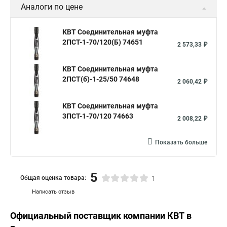
Аналоги по цене
КВТ Соединительная муфта
2ПСТ-1-70/120(Б) 74651
2 573,33 ₽
КВТ Соединительная муфта
2ПСТ(б)-1-25/50 74648
2 060,42 ₽
КВТ Соединительная муфта
3ПСТ-1-70/120 74663
2 008,22 ₽
Показать больше
5
Общая оценка товара:
1
Написать отзыв
Официальный поставщик компании
КВТ
в