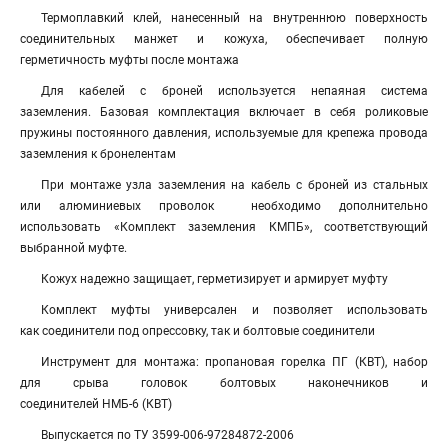
Термоплавкий клей, нанесенный на внутреннюю поверхность
соединительных манжет и кожуха, обеспечивает полную
герметичность муфты после монтажа
Для кабелей с броней используется непаяная система
заземления. Базовая комплектация включает в себя роликовые
пружины постоянного давления, используемые для крепежа провода
заземления к бронелентам
При монтаже узла заземления на кабель с броней из стальных
или алюминиевых проволок необходимо дополнительно
использовать «Комплект заземления КМПБ», соответствующий
выбранной муфте.
Кожух надежно защищает, герметизирует и армирует муфту
Комплект муфты универсален и позволяет использовать
как соединители под опрессовку, так и болтовые соединители
Инструмент для монтажа: пропановая горелка ПГ (КВТ), набор
для срыва головок болтовых наконечников и
соединителей НМБ-6 (КВТ)
Выпускается по ТУ 3599-006-97284872-2006