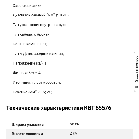
Характеристики
2
Диапазон сечений (мм
): 16-25;
Тип установки: внутр. +наружн.;
Тип кабеля: с броней;
Болт. в компл.: нет;
Тип муфты: соединительная;
Задать вопрос
Напряжение (кВ): 1;
Жил в кабеле: 4;
Изоляция: пластмассовая;
2
Сечение (мм
): 16; 25;
Технические характеристики КВТ 65576
68 см
Ширина упаковки
2 см
Высота упаковки