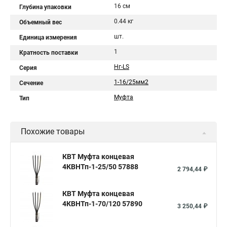
16 см
Глубина упаковки
0.44 кг
Объемный вес
шт.
Единица измерения
1
Кратность поставки
Нг-LS
Серия
1-16/25мм2
Сечение
Муфта
Тип
Похожие товары
КВТ Муфта концевая
4КВНТп-1-25/50 57888
2 794,44 ₽
КВТ Муфта концевая
4КВНТп-1-70/120 57890
3 250,44 ₽