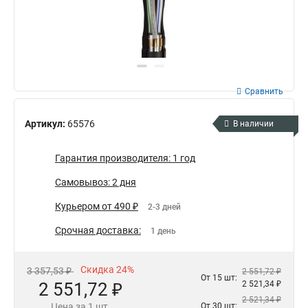
Сравнить
Артикул:
65576
В наличии
Гарантия производителя: 1 год
Самовывоз: 2 дня
Курьером от 490 ₽
2-3 дней
Срочная доставка:
1 день
Скидка 24%
3 357,53 ₽
2 551,72 ₽
От 15 шт:
2 551,72 ₽
2 521,34 ₽
2 521,34 ₽
Цена за 1 шт.
От 30 шт: