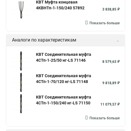
КВТ Муфта концевая
4КВНТп-1-150/240 57892
3 838,85 ₽
Показать больше
Аналоги по характеристикам
КВТ Соединительная муфта
4СТп-1-25/50 нг-LS 71146
8 579,63 ₽
КВТ Соединительная муфта
4СТп-1-70/120 нг-LS 71148
9 818,89 ₽
КВТ Соединительная муфта
4СТп-1-150/240 нг-LS 71150
11 079,57 ₽
Показать больше