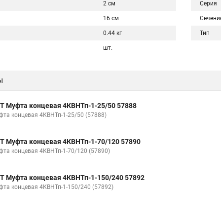
2 см
Серия
16 см
Сечени
0.44 кг
Тип
шт.
ы
Т Муфта концевая 4КВНТп-1-25/50 57888
фта концевая 4КВНТп-1-25/50 (57888)
Т Муфта концевая 4КВНТп-1-70/120 57890
фта концевая 4КВНТп-1-70/120 (57890)
Т Муфта концевая 4КВНТп-1-150/240 57892
фта концевая 4КВНТп-1-150/240 (57892)