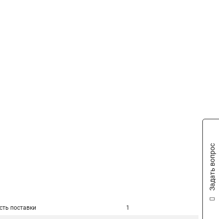
Задать вопрос
сть поставки
1