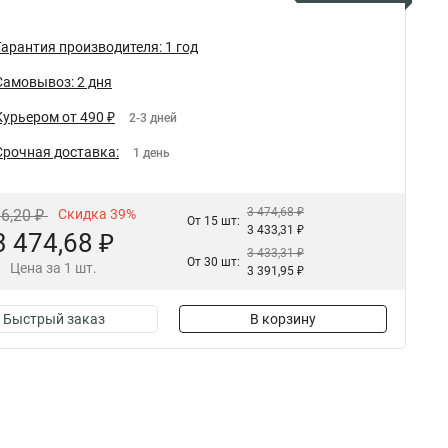
Гарантия производителя: 1 год
Самовывоз: 2 дня
Курьером от 490 ₽
2-3 дней
Срочная доставка:
1 день
3 474,68 ₽
96,20 ₽
Скидка 39%
От 15 шт:
3 433,31 ₽
3 474,68 ₽
3 433,31 ₽
От 30 шт:
Цена за 1 шт.
3 391,95 ₽
Быстрый заказ
В корзину