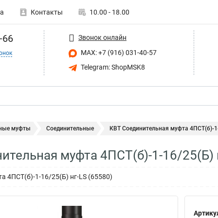
а
Контакты
10.00 - 18.00
-66
Звонок онлайн
MAX: +7 (916) 031-40-57
онок
Telegram: ShopMSK8
ные муфты
Соединительные
КВТ Соединительная муфта 4ПСТ(б)-1-1
ительная муфта 4ПСТ(б)-1-16/25(Б) 
 4ПСТ(б)-1-16/25(Б) нг-LS (65580)
Артику