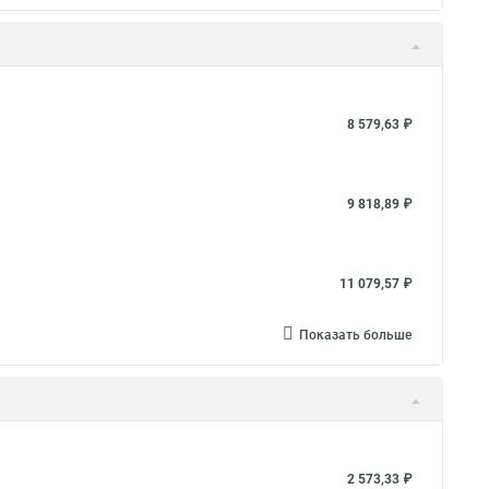
8 579,63 ₽
9 818,89 ₽
11 079,57 ₽
Показать больше
2 573,33 ₽