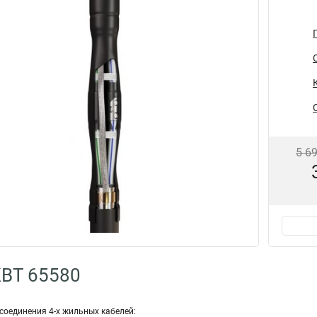
5 6
КВТ 65580
соединения 4-х жильных кабелей: