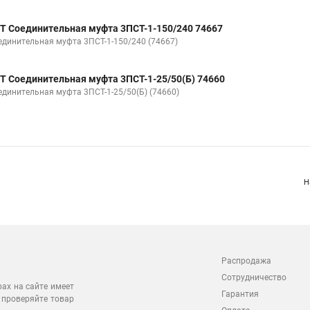
Т Соединительная муфта 3ПСТ-1-150/240 74667
единительная муфта 3ПСТ-1-150/240 (74667)
Т Соединительная муфта 3ПСТ-1-25/50(Б) 74660
единительная муфта 3ПСТ-1-25/50(Б) (74660)
Н
Распродажа
Сотрудничество
рах на сайте имеет
Гарантия
 проверяйте товар