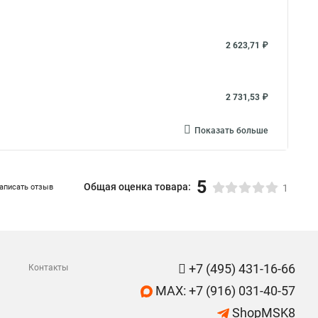
2 623,71 ₽
2 731,53 ₽
Показать больше
5
Общая оценка товара:
аписать отзыв
1
+7 (495) 431-16-66
Контакты
MAX: +7 (916) 031-40-57
ShopMSK8