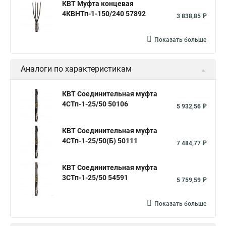
КВТ Муфта концевая
4КВНТп-1-150/240 57892
3 838,85 ₽
Показать больше
Аналоги по характеристикам
КВТ Соединительная муфта
4СТп-1-25/50 50106
5 932,56 ₽
КВТ Соединительная муфта
4СТп-1-25/50(Б) 50111
7 484,77 ₽
КВТ Соединительная муфта
3СТп-1-25/50 54591
5 759,59 ₽
Показать больше