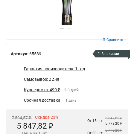
Сравнить
Артикул:
65589
В наличии
Гарантия производителя: 1 год
Самовывоз: 2 дня
Курьером от 490 ₽
2-3 дней
Срочная доставка:
1 день
Скидка 23%
7 594,57 ₽
5 847,82 ₽
От 15 шт:
5 847,82 ₽
5 778,20 ₽
5 778,20 ₽
Цена за 1 шт.
От 30 шт: