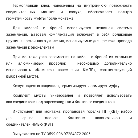
Термоплавкий клей, нанесенный на внутреннюю поверхность
соединительных манжет и кожуха, обеспечивает полную
герметичность муфты после монтажа
Для кабелей с броней используется непаяная система
заземления. Базовая комплектация включает в себя роликовые
пружины постоянного давления, используемые для крепежа провода
заземления к бронелентам
При монтаже узла заземления на кабель с броней из стальных
или алюминиевых проволок необходимо дополнительно
использовать «Комплект заземления КМПБ», соответствующий
выбранной муфте.
Кожух надежно защищает, герметизирует и армирует муфту
Комплект муфты универсален и позволяет использовать
как соединители под опрессовку, так и болтовые соединители
Инструмент для монтажа: пропановая горелка ПГ (КВТ), набор
для срыва головок болтовых наконечников и
соединителей НМБ-6 (КВТ)
Выпускается по ТУ 3599-006-97284872-2006