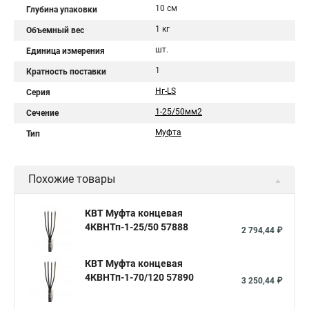
10 см
Глубина упаковки
1 кг
Объемный вес
шт.
Единица измерения
1
Кратность поставки
Нг-LS
Серия
1-25/50мм2
Сечение
Муфта
Тип
Похожие товары
КВТ Муфта концевая
4КВНТп-1-25/50 57888
2 794,44 ₽
КВТ Муфта концевая
4КВНТп-1-70/120 57890
3 250,44 ₽