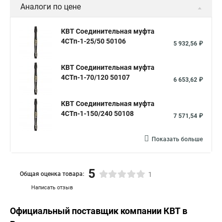
Аналоги по цене
КВТ Соединительная муфта
4СТп-1-25/50 50106
5 932,56 ₽
КВТ Соединительная муфта
4СТп-1-70/120 50107
6 653,62 ₽
КВТ Соединительная муфта
4СТп-1-150/240 50108
7 571,54 ₽
Показать больше
5
Общая оценка товара:
1
Написать отзыв
Официальный поставщик компании
КВТ
в