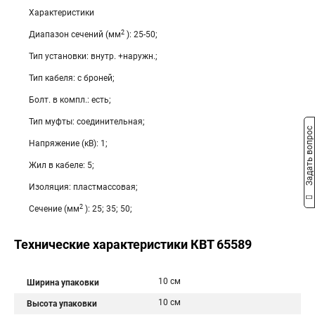
Характеристики
2
Диапазон сечений (мм
): 25-50;
Тип установки: внутр. +наружн.;
Тип кабеля: с броней;
Болт. в компл.: есть;
Тип муфты: соединительная;
Задать вопрос
Напряжение (кВ): 1;
Жил в кабеле: 5;
Изоляция: пластмассовая;
2
Сечение (мм
): 25; 35; 50;
Технические характеристики КВТ 65589
10 см
Ширина упаковки
10 см
Высота упаковки