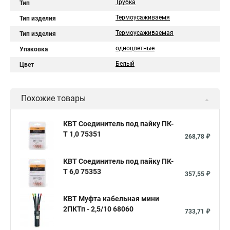
Трубка
Тип
Термоусаживаемя
Тип изделия
Термоусаживаемая
Тип изделия
одноцветные
Упаковка
Белый
Цвет
Похожие товары
КВТ Соединитель под пайку ПК-
Т 1,0 75351
268,78 ₽
КВТ Соединитель под пайку ПК-
Т 6,0 75353
357,55 ₽
КВТ Муфта кабельная мини
2ПКТп - 2,5/10 68060
733,71 ₽