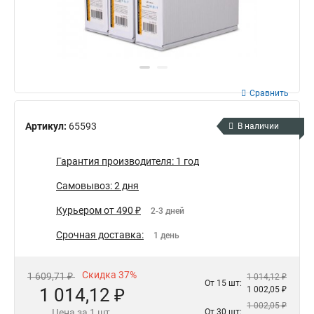
Сравнить
Артикул:
65593
В наличии
Гарантия производителя: 1 год
Самовывоз: 2 дня
Курьером от 490 ₽
2-3 дней
Срочная доставка:
1 день
Скидка 37%
1 609,71 ₽
1 014,12 ₽
От 15 шт:
1 014,12 ₽
1 002,05 ₽
1 002,05 ₽
Цена за 1 шт.
От 30 шт: