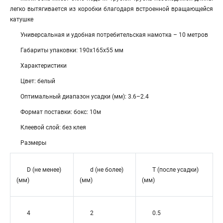
легко вытягивается из коробки благодаря встроенной вращающейся
катушке
Универсальная и удобная потребительская намотка – 10 метров
Габариты упаковки: 190х165х55 мм
Характеристики
Цвет: белый
Оптимальный диапазон усадки (мм): 3.6–2.4
Формат поставки: бокс: 10м
Клеевой слой: без клея
Размеры
D (не менее)
d (не более)
T (после усадки)
(мм)
(мм)
(мм)
4
2
0.5