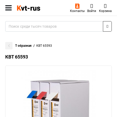
Контакты
Войти
Корзина
Т образная
КВТ 65593
КВТ 65593