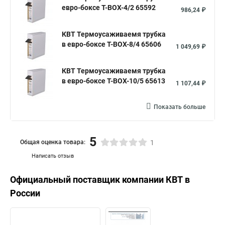
евро-боксе Т-BOX-4/2 65592
986,24 ₽
КВТ Термоусаживаемя трубка
в евро-боксе Т-BOX-8/4 65606
1 049,69 ₽
КВТ Термоусаживаемя трубка
в евро-боксе Т-BOX-10/5 65613
1 107,44 ₽
Показать больше
5
Общая оценка товара:
1
Написать отзыв
Официальный поставщик компании
КВТ
в
России