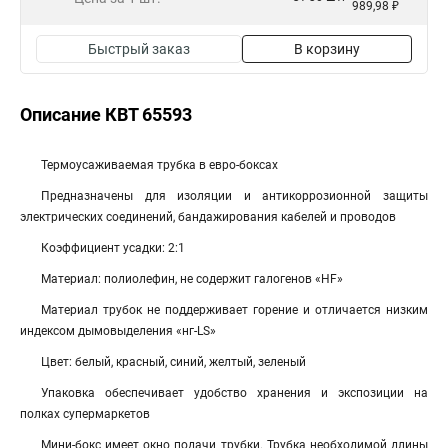
989,98 ₽
Быстрый заказ
В корзину
Описание КВТ 65593
Термоусаживаемая трубка в евро-боксах
Предназначены для изоляции и антикоррозионной защиты
электрических соединений, бандажирования кабелей и проводов
Коэффициент усадки: 2:1
Материал: полиолефин, не содержит галогенов «HF»
Материал трубок не поддерживает горение и отличается низким
индексом дымовыделения «нг-LS»
Цвет: белый, красный, синий, желтый, зеленый
Упаковка обеспечивает удобство хранения и экспозиции на
полках супермаркетов
Мини-бокс имеет окно подачи трубки. Трубка необходимой длины