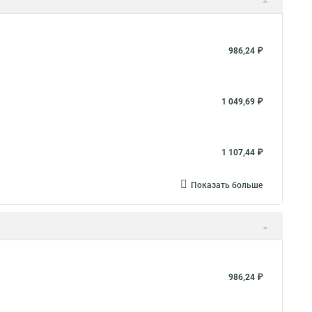
986,24 ₽
1 049,69 ₽
1 107,44 ₽
Показать больше
986,24 ₽