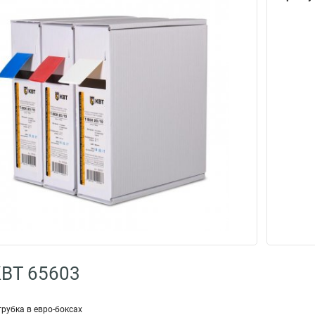
КВТ 65603
рубка в евро-боксах