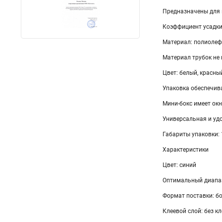
Предназначены для 
Коэффициент усадки:
Материал: полиолефи
Материал трубок не
Цвет: белый, красны
Упаковка обеспечива
Мини-бокс имеет ок
Универсальная и уд
Габариты упаковки:
Характеристики
Цвет: синий
Оптимальный диапазо
Формат поставки: бо
Клеевой слой: без кл