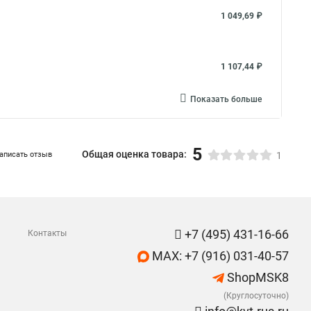
1 049,69 ₽
1 107,44 ₽
Показать больше
5
Общая оценка товара:
аписать отзыв
1
+7 (495) 431-16-66
Контакты
MAX: +7 (916) 031-40-57
ShopMSK8
(Круглосуточно)