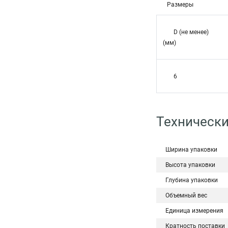
Размеры
D (не менее)
(мм)
6
Технически
Ширина упаковки
Высота упаковки
Глубина упаковки
Объемный вес
Единица измерения
Кратность поставки