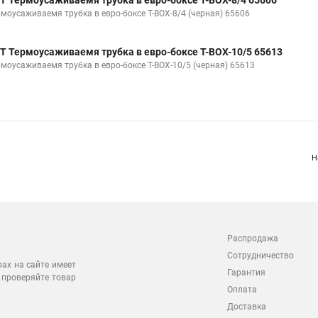
Т Термоусаживаемя трубка в евро-боксе Т-BOX-8/4 65606
рмоусаживаемя трубка в евро-боксе Т-BOX-8/4 (черная) 65606
Т Термоусаживаемя трубка в евро-боксе Т-BOX-10/5 65613
рмоусаживаемя трубка в евро-боксе Т-BOX-10/5 (черная) 65613
Н
Распродажа
Сотрудничество
рах на сайте имеет
Гарантия
 проверяйте товар
Оплата
Доставка