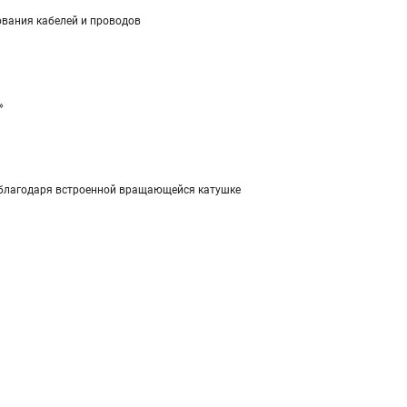
ования кабелей и проводов
»
и благодаря встроенной вращающейся катушке