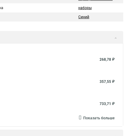
ка
наборы
Синий
268,78 ₽
357,55 ₽
733,71 ₽
Показать больше