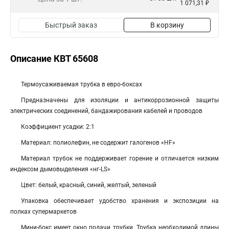
1 071,31 ₽
Быстрый заказ
В корзину
Описание КВТ 65608
Термоусаживаемая трубка в евро-боксах
Предназначены для изоляции и антикоррозионной защиты
электрических соединений, бандажирования кабелей и проводов
Коэффициент усадки: 2:1
Материал: полиолефин, не содержит галогенов «HF»
Материал трубок не поддерживает горение и отличается низким
индексом дымовыделения «нг-LS»
Цвет: белый, красный, синий, желтый, зеленый
Упаковка обеспечивает удобство хранения и экспозиции на
полках супермаркетов
Мини-бокс имеет окно подачи трубки. Трубка необходимой длины