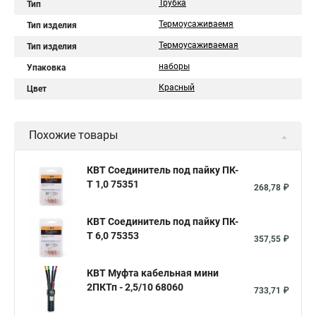
Трубка
Тип
Термоусаживаемя
Тип изделия
Термоусаживаемая
Тип изделия
наборы
Упаковка
Красный
Цвет
Похожие товары
КВТ Соединитель под пайку ПК-
Т 1,0 75351
268,78 ₽
КВТ Соединитель под пайку ПК-
Т 6,0 75353
357,55 ₽
КВТ Муфта кабельная мини
2ПКТп - 2,5/10 68060
733,71 ₽