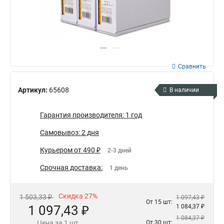
Сравнить
Артикул:
65608
В наличии
Гарантия производителя: 1 год
Самовывоз: 2 дня
Курьером от 490 ₽
2-3 дней
Срочная доставка:
1 день
Скидка 27%
1 503,33 ₽
1 097,43 ₽
От 15 шт:
1 097,43 ₽
1 084,37 ₽
1 084,37 ₽
Цена за 1 шт.
От 30 шт: