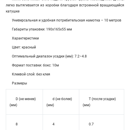
легко вытягивается из коробки благодаря встроенной вращающейся
катушке
Универсальная и удобная потребительская намотка – 10 метров
Габариты упаковки: 190х165х55 мм
Характеристики
Цвет: красный
Оптимальный диапазон усадки (мм): 7.2–4.8
Формат поставки: бокс: 10м
Клеевой слой: без клея
Размеры
D (не менее)
d (не более)
T (после усадки)
(мм)
(мм)
(мм)
8
4
0.7