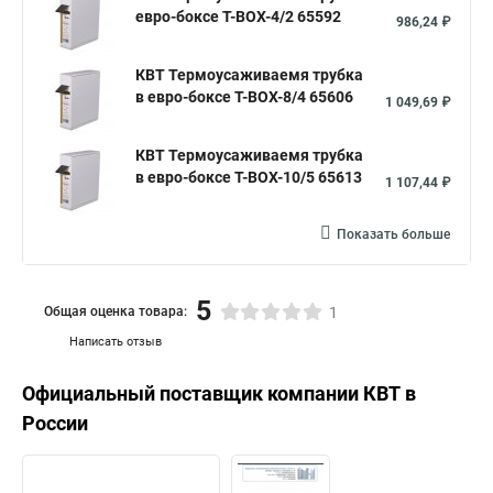
евро-боксе Т-BOX-4/2 65592
986,24 ₽
КВТ Термоусаживаемя трубка
в евро-боксе Т-BOX-8/4 65606
1 049,69 ₽
КВТ Термоусаживаемя трубка
в евро-боксе Т-BOX-10/5 65613
1 107,44 ₽
Показать больше
5
Общая оценка товара:
1
Написать отзыв
Официальный поставщик компании
КВТ
в
России