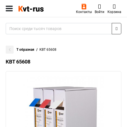
Контакты
Войти
Корзина
Т образная
КВТ 65608
КВТ 65608