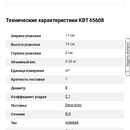
Технические характеристики КВТ 65608
17 см
Ширина упаковки
Задать вопрос
19 см
Высота упаковки
6 см
Глубина упаковки
0.39 кг
Объемный вес
шт.
Единица измерения
1
Кратность поставки
8
Диаметр
2 1
Коэффициент усадки
Евро-бокс
Поставка
8/4
Сечение
клеевая
Тип