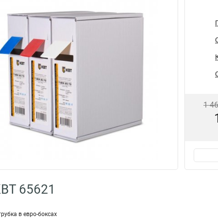
1 4
КВТ 65621
рубка в евро-боксах