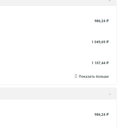
986,24 ₽
1 049,69 ₽
1 107,44 ₽
Показать больше
986,24 ₽