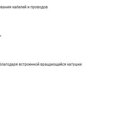
ования кабелей и проводов
»
и благодаря встроенной вращающейся катушке