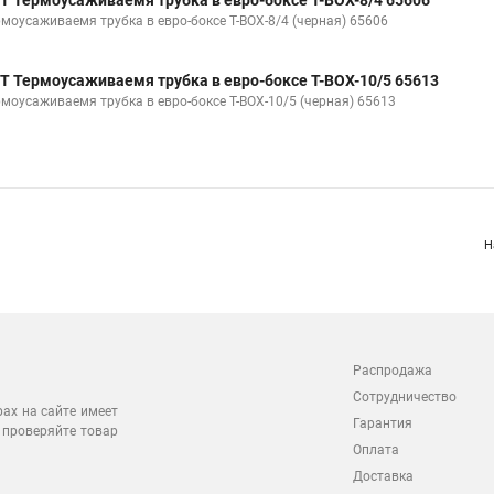
Т Термоусаживаемя трубка в евро-боксе Т-BOX-8/4 65606
рмоусаживаемя трубка в евро-боксе Т-BOX-8/4 (черная) 65606
Т Термоусаживаемя трубка в евро-боксе Т-BOX-10/5 65613
рмоусаживаемя трубка в евро-боксе Т-BOX-10/5 (черная) 65613
Н
Распродажа
Сотрудничество
рах на сайте имеет
Гарантия
 проверяйте товар
Оплата
Доставка