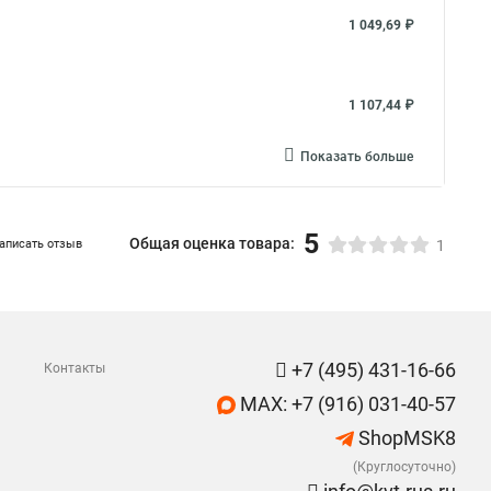
1 049,69 ₽
1 107,44 ₽
Показать больше
5
Общая оценка товара:
аписать отзыв
1
+7 (495) 431-16-66
Контакты
MAX: +7 (916) 031-40-57
ShopMSK8
(Круглосуточно)