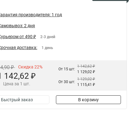
Гарантия производителя: 1 год
Самовывоз: 2 дня
Курьером от 490 ₽
2-3 дней
Срочная доставка:
1 день
1 142,62 ₽
64,90 ₽
Скидка 22%
От 15 шт:
1 129,02 ₽
1 142,62 ₽
1 129,02 ₽
От 30 шт:
Цена за 1 шт.
1 115,41 ₽
Быстрый заказ
В корзину