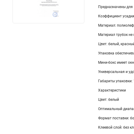
Предназначены для 
Коэффициент усадки:
Материал: полиолефи
Материал трубок не
Цвет: белый, красны
Упаковка обеспечива
Мини-бокс имеет ок
Универсальная и уд
Габариты упаковки:
Характеристики
Цвет: белый
Оптимальный диапазо
Формат поставки: бо
Клеевой слой: без кл