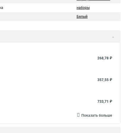
ка
наборы
Белый
268,78 ₽
357,55 ₽
733,71 ₽
Показать больше