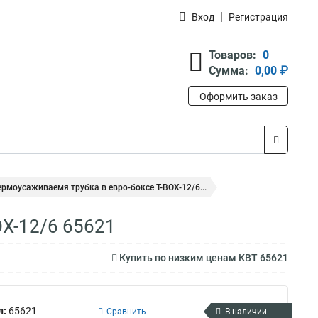
Вход
Регистрация
Товаров:
0
Сумма:
0,00 ₽
Оформить заказ
ермоусаживаемя трубка в евро-боксе Т-BOX-12/6...
OX-12/6 65621
Купить по низким ценам КВТ 65621
л:
65621
Сравнить
В наличии