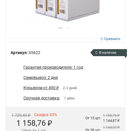
Сравнить
Артикул:
65622
В наличии
Гарантия производителя: 1 год
Самовывоз: 2 дня
Курьером от 490 ₽
2-3 дней
Срочная доставка:
1 день
Скидка 33%
1 729,49 ₽
1 158,76 ₽
От 15 шт:
1 158,76 ₽
1 144,97 ₽
1 144,97 ₽
Цена за 1 шт.
От 30 шт: