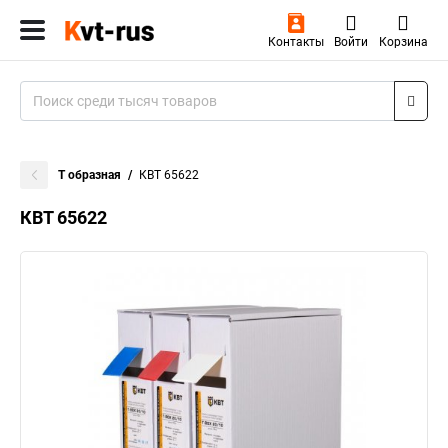
Контакты
Войти
Корзина
Т образная
КВТ 65622
КВТ 65622