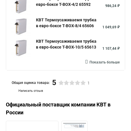
евро-боксе Т-BOX-4/2 65592
986,24 ₽
КВТ Термоусаживаемя трубка
в евро-боксе Т-BOX-8/4 65606
1 049,69 ₽
КВТ Термоусаживаемя трубка
в евро-боксе Т-BOX-10/5 65613
1 107,44 ₽
Показать больше
5
Общая оценка товара:
1
Написать отзыв
Официальный поставщик компании
КВТ
в
России