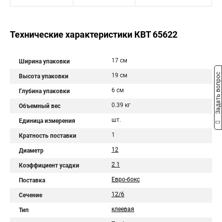
Технические характеристики КВТ 65622
17 см
Ширина упаковки
Задать вопрос
19 см
Высота упаковки
6 см
Глубина упаковки
0.39 кг
Объемный вес
шт.
Единица измерения
1
Кратность поставки
12
Диаметр
2 1
Коэффициент усадки
Евро-бокс
Поставка
12/6
Сечение
клеевая
Тип