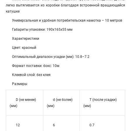
легко вытягивается из коробки благодаря встроенной вращающейся
катушке
Универсальная и удобная потребительская намотка – 10 метров
Габариты упаковки: 190х165х55 мм
Характеристики
Цвет: красный
Оптимальный диапазон усадки (мм): 10.8–7.2
Формат поставки: бокс: 10м
Клеевой слой: без клея
Размеры
D (не менее)
d (не более)
T (после усадки)
(мм)
(мм)
(мм)
12
6
0.7