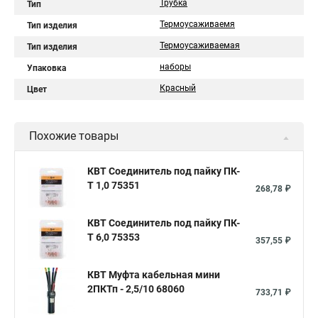
Трубка
Тип
Термоусаживаемя
Тип изделия
Термоусаживаемая
Тип изделия
наборы
Упаковка
Красный
Цвет
Похожие товары
КВТ Соединитель под пайку ПК-
Т 1,0 75351
268,78 ₽
КВТ Соединитель под пайку ПК-
Т 6,0 75353
357,55 ₽
КВТ Муфта кабельная мини
2ПКТп - 2,5/10 68060
733,71 ₽