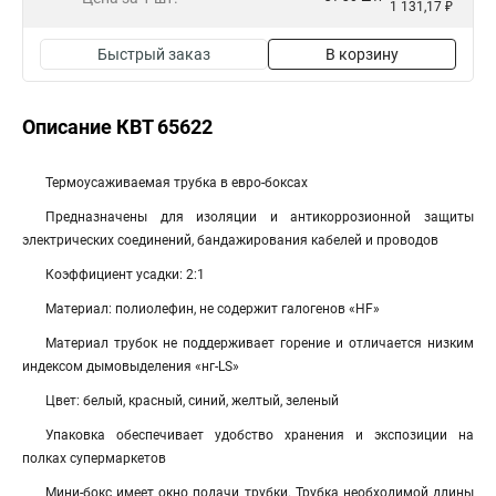
1 131,17 ₽
Быстрый заказ
В корзину
Описание КВТ 65622
Термоусаживаемая трубка в евро-боксах
Предназначены для изоляции и антикоррозионной защиты
электрических соединений, бандажирования кабелей и проводов
Коэффициент усадки: 2:1
Материал: полиолефин, не содержит галогенов «HF»
Материал трубок не поддерживает горение и отличается низким
индексом дымовыделения «нг-LS»
Цвет: белый, красный, синий, желтый, зеленый
Упаковка обеспечивает удобство хранения и экспозиции на
полках супермаркетов
Мини-бокс имеет окно подачи трубки. Трубка необходимой длины