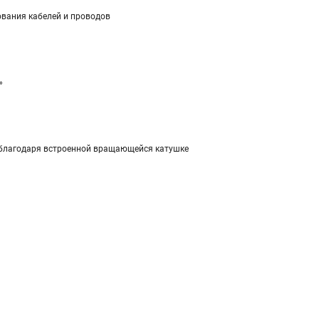
ования кабелей и проводов
»
и благодаря встроенной вращающейся катушке