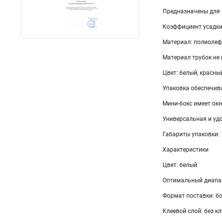
Предназначены для 
Коэффициент усадки:
Материал: полиолефи
Материал трубок не
Цвет: белый, красны
Упаковка обеспечива
Мини-бокс имеет ок
Универсальная и уд
Габариты упаковки:
Характеристики
Цвет: белый
Оптимальный диапаз
Формат поставки: бо
Клеевой слой: без кл