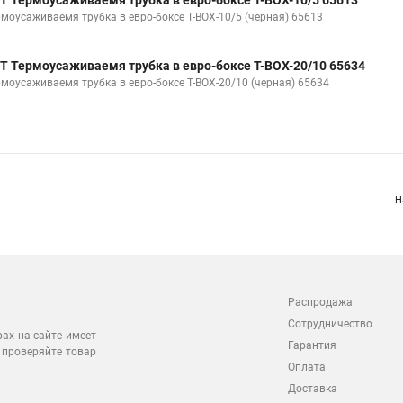
Т Термоусаживаемя трубка в евро-боксе Т-BOX-10/5 65613
рмоусаживаемя трубка в евро-боксе Т-BOX-10/5 (черная) 65613
Т Термоусаживаемя трубка в евро-боксе Т-BOX-20/10 65634
рмоусаживаемя трубка в евро-боксе Т-BOX-20/10 (черная) 65634
Н
Распродажа
Сотрудничество
рах на сайте имеет
Гарантия
 проверяйте товар
Оплата
Доставка