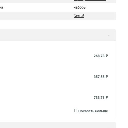
ка
наборы
Белый
268,78 ₽
357,55 ₽
733,71 ₽
Показать больше