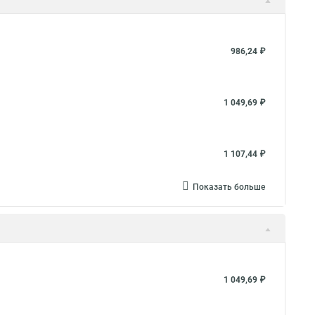
986,24 ₽
1 049,69 ₽
1 107,44 ₽
Показать больше
1 049,69 ₽