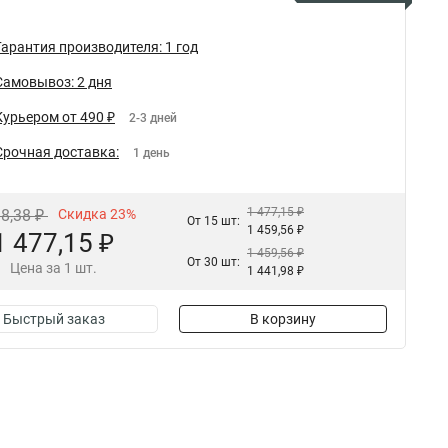
Гарантия производителя: 1 год
Самовывоз: 2 дня
Курьером от 490 ₽
2-3 дней
Срочная доставка:
1 день
1 477,15 ₽
18,38 ₽
Скидка 23%
От 15 шт:
1 459,56 ₽
1 477,15 ₽
1 459,56 ₽
От 30 шт:
Цена за 1 шт.
1 441,98 ₽
Быстрый заказ
В корзину