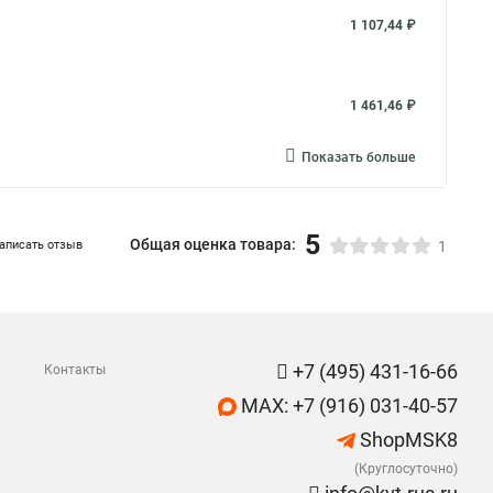
1 107,44 ₽
1 461,46 ₽
Показать больше
5
Общая оценка товара:
аписать отзыв
1
+7 (495) 431-16-66
Контакты
MAX: +7 (916) 031-40-57
ShopMSK8
(Круглосуточно)