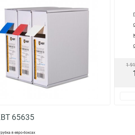
1 9
КВТ 65635
рубка в евро-боксах