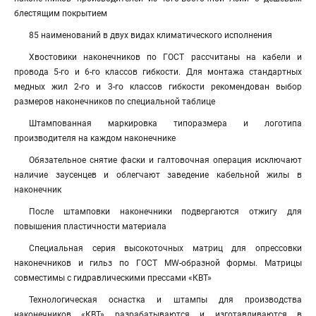
блестящим покрытием
85 наименований в двух видах климатического исполнения
Хвостовики наконечников по ГОСТ рассчитаны на кабели и
провода 5-го и 6-го классов гибкости. Для монтажа стандартных
медных жил 2-го и 3-го классов гибкости рекомендован выбор
размеров наконечников по специальной таблице
Штампованная маркировка типоразмера и логотипа
производителя на каждом наконечнике
Обязательное снятие фаски и галтовочная операция исключают
наличие заусенцев и облегчают заведение кабельной жилы в
наконечник
После штамповки наконечники подвергаются отжигу для
повышения пластичности материала
Специальная серия высокоточных матриц для опрессовки
наконечников и гильз по ГОСТ MW-образной формы. Матрицы
совместимы с гидравлическими прессами «КВТ»
Технологическая оснастка и штампы для производства
наконечников «КВТ» разрабатываются и изготавливаются в