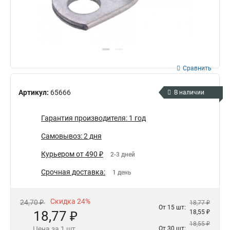
Сравнить
Артикул:
65666
В наличии
Гарантия производителя: 1 год
Самовывоз: 2 дня
Курьером от 490 ₽
2-3 дней
Срочная доставка:
1 день
Скидка 24%
24,70 ₽
18,77 ₽
От 15 шт:
18,77 ₽
18,55 ₽
18,55 ₽
Цена за 1 шт.
От 30 шт: