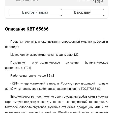
18,33 ₽
Быстрый заказ
В корзину
Описание КВТ 65666
Предназначены для оконцевания опрессовкой медных кабелей и
проводов
Материал: электротехническая медь марки М2
Покрытие: электролитическое лужение (климатическое
исполнение: «Т2»)
Рабочее напряжение: до 35 кВ
«КВТ» — единственный завод в России, производящий полную
линейку типоразмеров кабельных наконечников по ГОСТ 7386-80
Высококачественное лужение с легирующими добавками висмута
гарантирует надежную защиту контактных соединений от коррозии.
Матовое олово-висмутовое лужение отличает продукцию «КВТ» от
наконечников производителей из Юго-Восточной Азии с дешевым